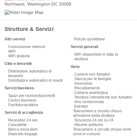
Northwest, Washington DC 20008
Strutture & Servizi
Altri servizi
Pulizie quotidiane
Connessione internet
Servizi generali
WiFi
WiFi disponibile in tutta la
WiFi gratuita
struttura
Cibo e bevande
Varie
Distributore automatico di
Camere non fumatori
bevande
Stanza per le famiglie
Distributore automatico di snack
Ascensore
Servizi business
Riscaldamento
Camera anallergica
Spazi per riunioni/banchetti
Struttura interamente non fumatori
Centro business
Aria condizionata
Fax/fotocopiatrice
Estintori
Telecamere a circuito chiuso
Servizi di accoglienza
all'esterno della struttura
Reception 24 ore
Sicurezza 24 ore su 24
Cassaforte
Allarme antifumo
Banco escursioni
Telecamere a circuito chiuso nelle
Deposito bagagli
zone in comune