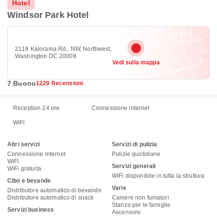
Hotel
Windsor Park Hotel
2116 Kalorama Rd., NW, Northwest,
Washington DC 20008
Vedi sulla mappa
7 Buono
1229 Recensioni
Reception 24 ore
Connessione internet
WiFi
Altri servizi
Servizi di pulizia
Connessione internet
Pulizie quotidiane
WiFi
Servizi generali
WiFi gratuita
WiFi disponibile in tutta la struttura
Cibo e bevande
Varie
Distributore automatico di bevande
Distributore automatico di snack
Camere non fumatori
Stanza per le famiglie
Servizi business
Ascensore