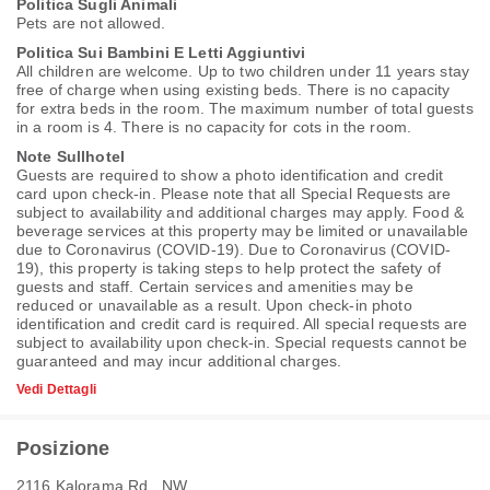
Politica Sugli Animali
Pets are not allowed.
Politica Sui Bambini E Letti Aggiuntivi
All children are welcome. Up to two children under 11 years stay
free of charge when using existing beds. There is no capacity
for extra beds in the room. The maximum number of total guests
in a room is 4. There is no capacity for cots in the room.
Note Sullhotel
Guests are required to show a photo identification and credit
card upon check-in. Please note that all Special Requests are
subject to availability and additional charges may apply. Food &
beverage services at this property may be limited or unavailable
due to Coronavirus (COVID-19). Due to Coronavirus (COVID-
19), this property is taking steps to help protect the safety of
guests and staff. Certain services and amenities may be
reduced or unavailable as a result. Upon check-in photo
identification and credit card is required. All special requests are
subject to availability upon check-in. Special requests cannot be
guaranteed and may incur additional charges.
Vedi Dettagli
Posizione
2116 Kalorama Rd., NW