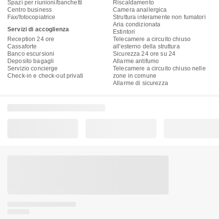
Spazi per riunioni/banchetti
Riscaldamento
Centro business
Camera anallergica
Fax/fotocopiatrice
Struttura interamente non fumatori
Aria condizionata
Servizi di accoglienza
Estintori
Reception 24 ore
Telecamere a circuito chiuso
Cassaforte
all'esterno della struttura
Banco escursioni
Sicurezza 24 ore su 24
Deposito bagagli
Allarme antifumo
Servizio concierge
Telecamere a circuito chiuso nelle
Check-in e check-out privati
zone in comune
Allarme di sicurezza