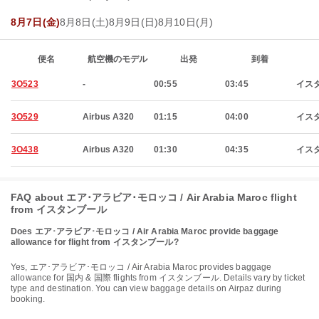
8月7日(金)
8月8日(土)
8月9日(日)
8月10日(月)
便名
航空機のモデル
出発
到着
3O523
-
00:55
03:45
イス
3O529
Airbus A320
01:15
04:00
イス
3O438
Airbus A320
01:30
04:35
イス
FAQ about エア･アラビア･モロッコ / Air Arabia Maroc flight
from イスタンブール
Does エア･アラビア･モロッコ / Air Arabia Maroc provide baggage
allowance for flight from イスタンブール?
Yes, エア･アラビア･モロッコ / Air Arabia Maroc provides baggage
allowance for 国内 & 国際 flights from イスタンブール. Details vary by ticket
type and destination. You can view baggage details on Airpaz during
booking.