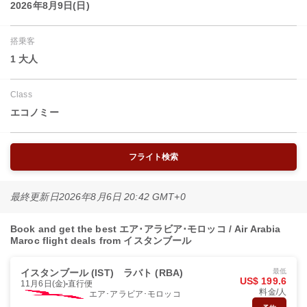
2026年8月9日(日)
搭乗客
1 大人
Class
エコノミー
フライト検索
最終更新日
2026年8月6日 20:42 GMT+0
Book and get the best エア･アラビア･モロッコ / Air Arabia
Maroc flight deals from イスタンブール
イスタンブール (IST)
ラバト (RBA)
最低
US$ 199.6
11月6日(金)
直行便
料金/人
エア･アラビア･モロッコ