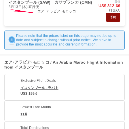
イスタンブール (SAW)
カサブランカ (CMN)
最低
US$ 312.69
8月13日(木)
直行便
料金/人
エア･アラビア･モロッコ
予約
Please note that the prices listed on this page may not be up to
date and subject to change without prior notice. We strive to
provide the most accurate and current information.
エア･アラビア･モロッコ / Air Arabia Maroc Flight Information
from イスタンブール
Exclusive Flight Deals
イスタンブール - ラバト
US$ 199.6
Lowest Fare Month
11月
Total Destinations