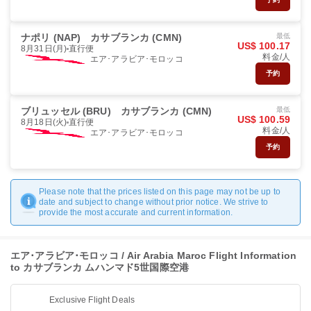
ナポリ (NAP)
カサブランカ (CMN)
最低
US$ 100.17
8月31日(月)
直行便
料金/人
エア･アラビア･モロッコ
予約
ブリュッセル (BRU)
カサブランカ (CMN)
最低
US$ 100.59
8月18日(火)
直行便
料金/人
エア･アラビア･モロッコ
予約
Please note that the prices listed on this page may not be up to
date and subject to change without prior notice. We strive to
provide the most accurate and current information.
エア･アラビア･モロッコ / Air Arabia Maroc Flight Information
to カサブランカ ムハンマド5世国際空港
Exclusive Flight Deals