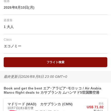
復路
2026年8月10日(月)
搭乗客
1 大人
Class
エコノミー
フライト検索
最終更新日
2026年8月8日 23:00 GMT+0
Book and get the best エア･アラビア･モロッコ / Air Arabia
Maroc flight deals to カサブランカ ムハンマド5世国際空港
マドリード (MAD)
カサブランカ (CMN)
最低
US$ 71.02
10月7日(水)
直行便