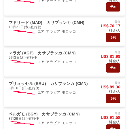
料金/人
エア･アラビア･モロッコ
予約
マドリード (MAD)
カサブランカ (CMN)
最低
US$ 70.17
10月22日(木)
直行便
料金/人
エア･アラビア･モロッコ
予約
マラガ (AGP)
カサブランカ (CMN)
最低
US$ 81.99
9月3日(木)
直行便
料金/人
エア･アラビア･モロッコ
予約
ブリュッセル (BRU)
カサブランカ (CMN)
最低
US$ 89.36
8月16日(日)
直行便
料金/人
エア･アラビア･モロッコ
予約
ベルガモ (BGY)
カサブランカ (CMN)
最低
US$ 91.58
8月29日(土)
直行便
料金/人
エア･アラビア･モロッコ
予約