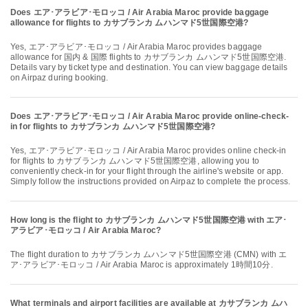
Does エア･アラビア･モロッコ / Air Arabia Maroc provide baggage
allowance for flights to カサブランカ ムハンマド5世国際空港?
Yes, エア･アラビア･モロッコ / Air Arabia Maroc provides baggage
allowance for 国内 & 国際 flights to カサブランカ ムハンマド5世国際空港.
Details vary by ticket type and destination. You can view baggage details
on Airpaz during booking.
Does エア･アラビア･モロッコ / Air Arabia Maroc provide online-check-
in for flights to カサブランカ ムハンマド5世国際空港?
Yes, エア･アラビア･モロッコ / Air Arabia Maroc provides online check-in
for flights to カサブランカ ムハンマド5世国際空港, allowing you to
conveniently check-in for your flight through the airline's website or app.
Simply follow the instructions provided on Airpaz to complete the process.
How long is the flight to カサブランカ ムハンマド5世国際空港 with エア･
アラビア･モロッコ / Air Arabia Maroc?
The flight duration to カサブランカ ムハンマド5世国際空港 (CMN) with エ
ア･アラビア･モロッコ / Air Arabia Maroc is approximately 1時間10分.
What terminals and airport facilities are available at カサブランカ ムハ