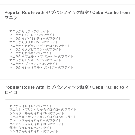
Popular Route with セブパシフィック航空 / Cebu Pacific from
マニラ
マニラからセブへのフライト
マニラからバコロドへのフライト
マニラからダバオシティへのフライト
マニラからタクロバンへのフライト
マニラからカガヤン・デ・オロへのフライト
マニラからタグビラランへのフライト
マニラから台北市へのフライト
マニラからプエルト・プリンセサへのフライト
マニラからサンボアンガへのフライト
マニラからブトゥアンへのフライト
マニラからジェネラル・サントスへのフライト
Popular Route with セブパシフィック航空 / Cebu Pacific to イ
ロイロ
セブからイロイロへのフライト
プエルト・プリンセサからイロイロへのフライト
シンガポールからイロイロへのフライト
ジェネラル・サントスからイロイロへのフライト
アンヘレスからイロイロへのフライト
ダバオシティからイロイロへのフライト
香港からイロイロへのフライト
バンコクからイロイロへのフライト