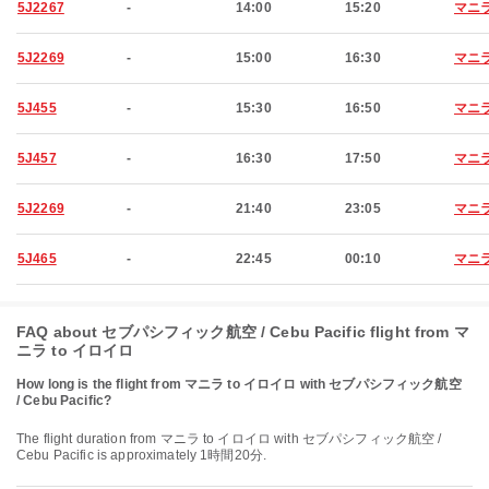
5J2267
-
14:00
15:20
マニ
5J2269
-
15:00
16:30
マニ
5J455
-
15:30
16:50
マニ
5J457
-
16:30
17:50
マニ
5J2269
-
21:40
23:05
マニ
5J465
-
22:45
00:10
マニ
FAQ about セブパシフィック航空 / Cebu Pacific flight from マ
ニラ to イロイロ
How long is the flight from マニラ to イロイロ with セブパシフィック航空
/ Cebu Pacific?
The flight duration from マニラ to イロイロ with セブパシフィック航空 /
Cebu Pacific is approximately 1時間20分.