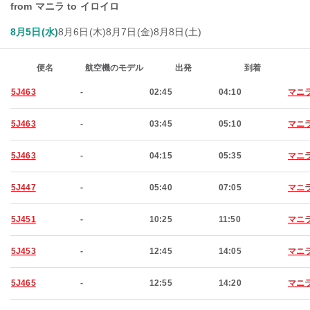
from マニラ to イロイロ
8月5日(水)
8月6日(木)
8月7日(金)
8月8日(土)
便名
航空機のモデル
出発
到着
5J463
-
02:45
04:10
マニ
5J463
-
03:45
05:10
マニ
5J463
-
04:15
05:35
マニ
5J447
-
05:40
07:05
マニ
5J451
-
10:25
11:50
マニ
5J453
-
12:45
14:05
マニ
5J465
-
12:55
14:20
マニ