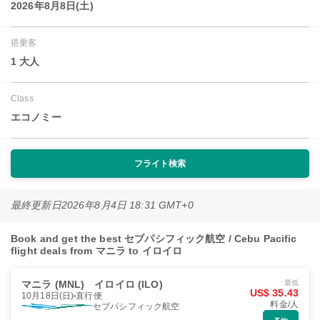
2026年8月8日(土)
搭乗客
1 大人
Class
エコノミー
フライト検索
最終更新日
2026年8月4日 18:31 GMT+0
Book and get the best セブパシフィック航空 / Cebu Pacific
flight deals from マニラ to イロイロ
マニラ (MNL)
イロイロ (ILO)
最低
US$ 35.43
10月18日(日)
直行便
料金/人
セブパシフィック航空