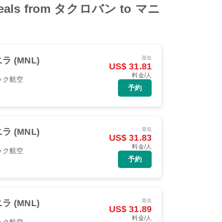
 deals from タクロバン to マニ
最低
ラ (MNL)
US$ 31.81
料金/人
ック航空
予約
最低
ラ (MNL)
US$ 31.83
料金/人
ック航空
予約
最低
ラ (MNL)
US$ 31.89
料金/人
ック航空