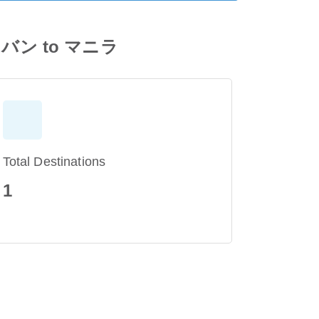
クロバン to マニラ
Total Destinations
1