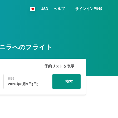
USD
ヘルプ
サインイン/登録
らマニラへのフライト
予約リストを表示
復路
検索
2026年8月9日(日)