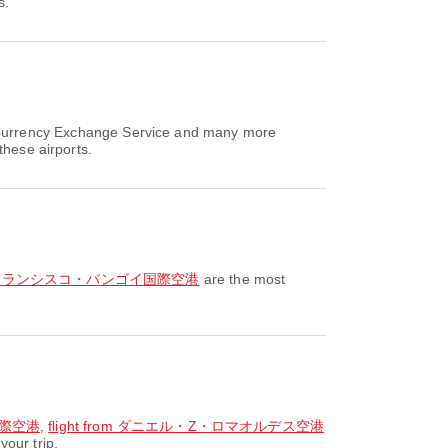
s.
s, Currency Exchange Service and many more
these airports.
 to フランシスコ・バンゴイ国際空港
are the most
国際空港
,
flight from ダニエル・Z・ロマオルデス空港
our trip.