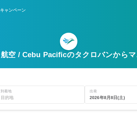
キャンペーン
空 / Cebu Pacificのタクロバンか
到着地
出発
2026年8月8日(土)