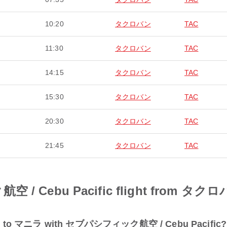
10:20
タクロバン
TAC
11:30
タクロバン
TAC
14:15
タクロバン
TAC
15:30
タクロバン
TAC
20:30
タクロバン
TAC
21:45
タクロバン
TAC
/ Cebu Pacific flight from タク
ロバン to マニラ with セブパシフィック航空 / Cebu Pacific?