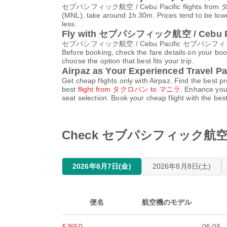
セブパシフィック航空 / Cebu Pacific flights f
(MNL), take around 1h 30m. Prices tend to be lowe
less.
Fly with セブパシフィック航空 / Cebu Pa
セブパシフィック航空 / Cebu Pacific セブパシフィック航空 / 
Before booking, check the fare details on your bo
choose the option that best fits your trip.
Airpaz as Your Experienced Travel Pa
Get cheap flights only with Airpaz. Find the be
best
flight from タクロバン to マニラ
. Enhance your
seat selection. Book your cheap flight with the be
Check セブパシフィック航空 / Ce
2026年8月7日(金)
2026年8月8日(土)
便名
航空機のモデル
5J650
-
06:05