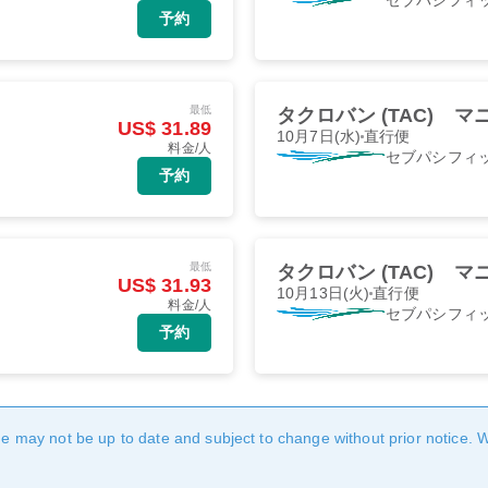
予約
最低
タクロバン (TAC)
マニ
US$ 31.89
10月7日(水)
直行便
料金/人
セブパシフィ
予約
最低
タクロバン (TAC)
マニ
US$ 31.93
10月13日(火)
直行便
料金/人
セブパシフィ
予約
age may not be up to date and subject to change without prior notice. 