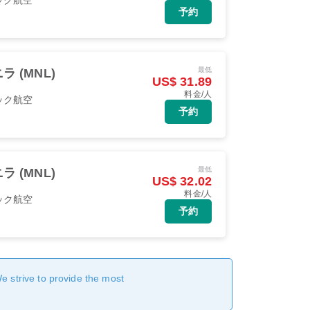
予約
最低
ラ (MNL)
US$ 31.89
料金/人
ック航空
予約
最低
ラ (MNL)
US$ 32.02
料金/人
ック航空
予約
We strive to provide the most