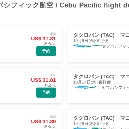
セブパシフィック航空 / Cebu Pacific flight
最低
タクロバン (TAC)
マニ
US$ 31.81
10月9日(金)
直行便
料金/人
セブパシフィ
予約
最低
タクロバン (TAC)
マニ
US$ 31.81
10月14日(水)
直行便
料金/人
セブパシフィ
予約
最低
タクロバン (TAC)
マニ
US$ 31.89
10月8日(木)
直行便
料金/人
セブパシフィ