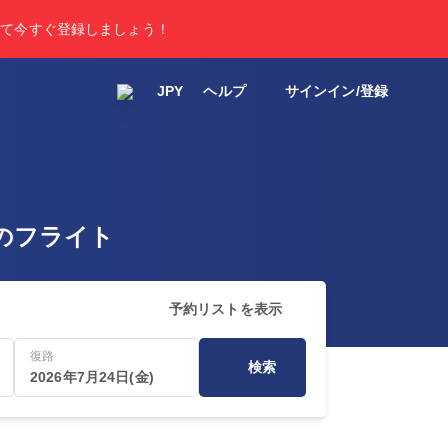
して今すぐ登録しましょう！
JPY
ヘルプ
サインイン/登録
へのフライト
予約リストを表示
復路
検索
2026年7月24日(金)