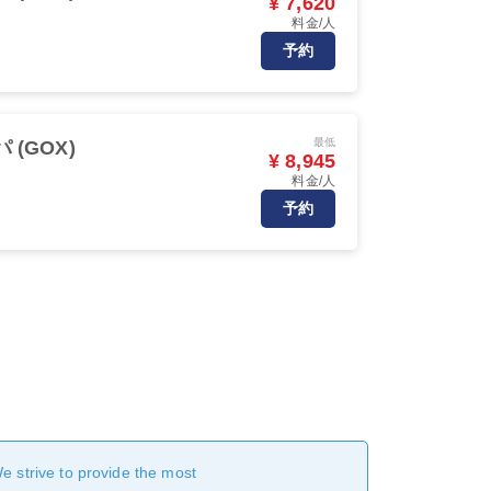
¥ 7,620
料金/人
予約
最低
 (GOX)
¥ 8,945
料金/人
予約
We strive to provide the most