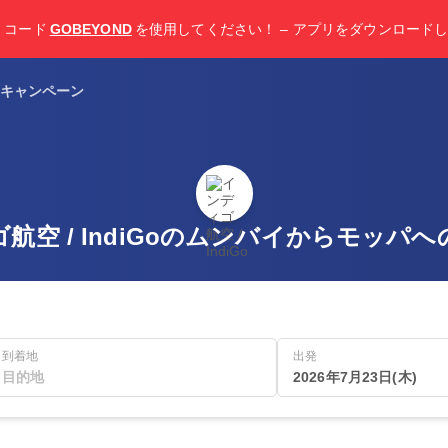
F
コード
GOBEYOND
を使用してください！ – アプリをダウンロード
キャンペーン
航空 / IndiGoのムンバイからモッパ
到着地
出発
2026年7月23日(木)