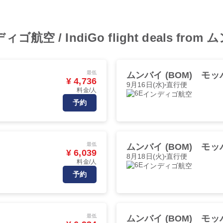
ンディゴ航空 / IndiGo flight deals fro
最低
ムンバイ (BOM)
モッパ
¥ 4,736
9月16日(水)
直行便
料金/人
インディゴ航空
予約
最低
ムンバイ (BOM)
モッパ
¥ 6,039
8月18日(火)
直行便
料金/人
インディゴ航空
予約
最低
ムンバイ (BOM)
モッパ