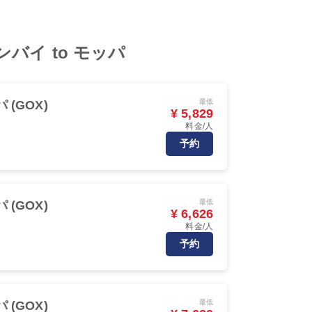
m ムンバイ to モッパ
最低
 (GOX)
¥ 5,829
料金/人
予約
最低
 (GOX)
¥ 6,626
料金/人
予約
最低
 (GOX)