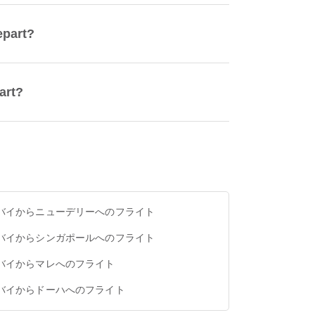
part?
art?
バイからニューデリーへのフライト
バイからシンガポールへのフライト
バイからマレへのフライト
バイからドーハへのフライト