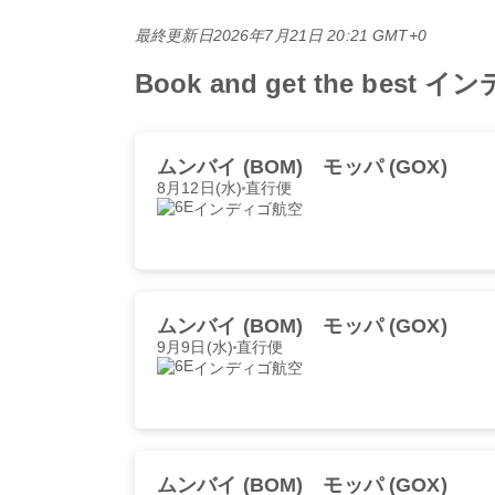
最終更新日
2026年7月21日 20:21 GMT+0
Book and get the best イ
ムンバイ (BOM)
モッパ (GOX)
8月12日(水)
直行便
インディゴ航空
ムンバイ (BOM)
モッパ (GOX)
9月9日(水)
直行便
インディゴ航空
ムンバイ (BOM)
モッパ (GOX)