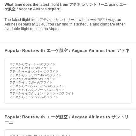
What time does the latest flight from アテネ to サントリーニ using エー
ゲ航空 / Aegean Airlines depart?
The latest flight from アテネ to サントリーニ with エーゲ航空 / Aegean
Airlines departs at 23:40. You can find this schedule and compare other
available flight options on Airpaz.
Popular Route with エーゲ航空 / Aegean Airlines from アテネ
アテネからウィーンへのフライト
アテネからカイロへのフライト
アテネからヘルシンキへのフライト
アテネからテッサロニキへのフライト
アテネからラルナカへのフライト
アテネからマラガへのフライト
アテネからコペンハーゲンへのフライト
アテネからイスタンブールへのフライト
アテネからイラクリオン・タウンへのフライト
アテネからミュンヘンへのフライト
Popular Route with エーゲ航空 / Aegean Airlines to サントリ
ーニ
ヴェネツィアからサントリーニへのフライト