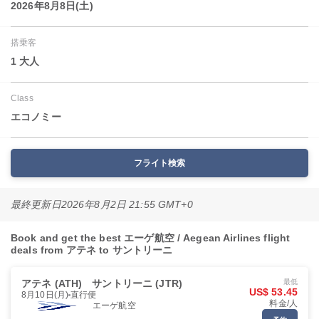
2026年8月8日(土)
搭乗客
1 大人
Class
エコノミー
フライト検索
最終更新日
2026年8月2日 21:55 GMT+0
Book and get the best エーゲ航空 / Aegean Airlines flight
deals from アテネ to サントリーニ
アテネ (ATH)
サントリーニ (JTR)
最低
US$ 53.45
8月10日(月)
直行便
料金/人
エーゲ航空