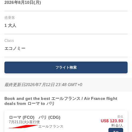
2026年8月10日(月)
搭乗客
1 大人
Class
エコノミー
フライト検索
最終更新日
2026年7月12日 23:48 GMT+0
Book and get the best エールフランス / Air France flight
deals from ローマ to パリ
ローマ (FCO)
パリ (CDG)
最低
US$ 123.93
7月21日(火)
直行便
料金/人
エールフランス