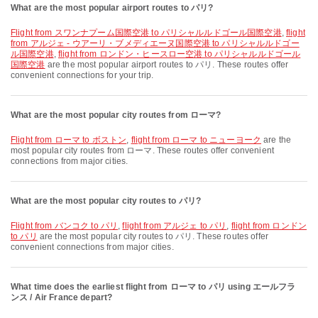
What are the most popular airport routes to パリ?
flight from スワンナプーム国際空港 to パリシャルルドゴール国際空港
,
flight
from アルジェ - ウアーリ・ブメディエーヌ国際空港 to パリシャルルドゴー
ル国際空港
,
flight from ロンドン・ヒースロー空港 to パリシャルルドゴール
国際空港
are the most popular airport routes to パリ. These routes offer
convenient connections for your trip.
What are the most popular city routes from ローマ?
flight from ローマ to ボストン
,
flight from ローマ to ニューヨーク
are the
most popular city routes from ローマ. These routes offer convenient
connections from major cities.
What are the most popular city routes to パリ?
flight from バンコク to パリ
,
flight from アルジェ to パリ
,
flight from ロンドン
to パリ
are the most popular city routes to パリ. These routes offer
convenient connections from major cities.
What time does the earliest flight from ローマ to パリ using エールフラ
ンス / Air France depart?