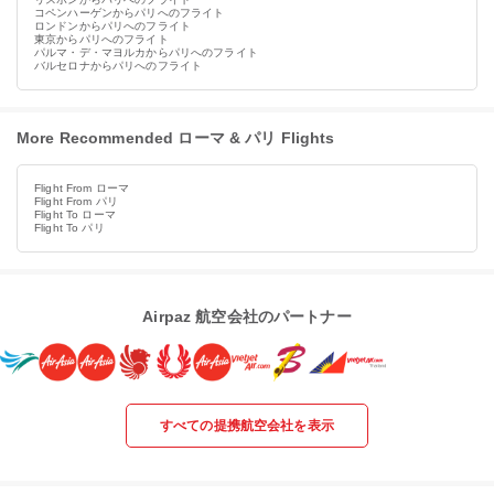
コペンハーゲンからパリへのフライト
ロンドンからパリへのフライト
東京からパリへのフライト
パルマ・デ・マヨルカからパリへのフライト
バルセロナからパリへのフライト
More Recommended ローマ & パリ Flights
Flight From ローマ
Flight From パリ
Flight To ローマ
Flight To パリ
Airpaz 航空会社のパートナー
すべての提携航空会社を表示