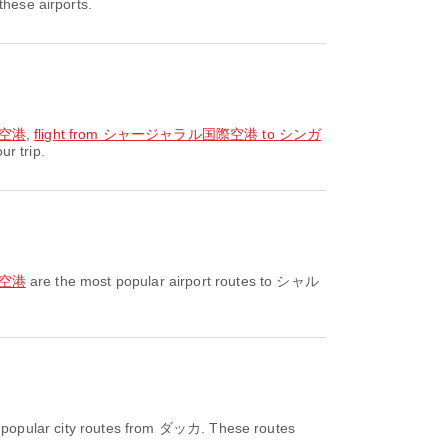
these airports.
際空港
,
flight from シャージャラル国際空港 to シンガ
r trip.
際空港
are the most popular airport routes to シャル
 popular city routes from ダッカ. These routes