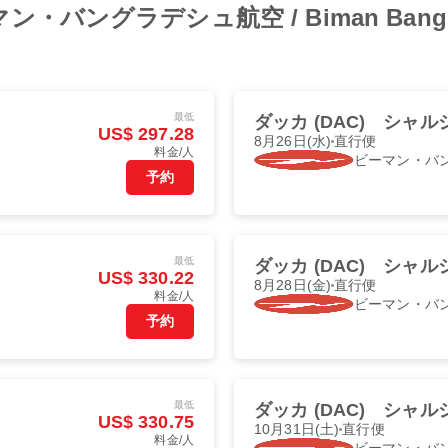
ーマン・バングラデシュ航空 / Biman Bangladesh
最低
ダッカ (DAC)
シャルジ
US$ 297.28
8月26日(水)
直行便
料金/人
ビーマン・バ
予約
最低
ダッカ (DAC)
シャルジ
US$ 330.22
8月28日(金)
直行便
料金/人
ビーマン・バ
予約
最低
ダッカ (DAC)
シャルジ
US$ 330.75
10月31日(土)
直行便
料金/人
ビーマン・バ