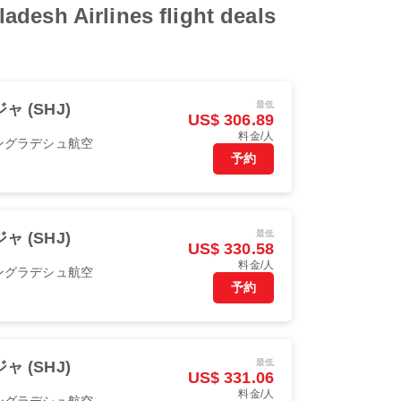
 Airlines flight deals
最低
ャ (SHJ)
US$ 306.89
料金/人
ングラデシュ航空
予約
最低
ャ (SHJ)
US$ 330.58
料金/人
ングラデシュ航空
予約
最低
ャ (SHJ)
US$ 331.06
料金/人
ングラデシュ航空