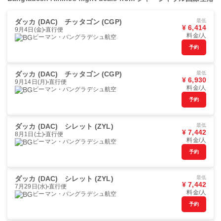
ダッカ (DAC)
チッタゴン (CGP)
最低
¥ 6,414
9月4日(金)
直行便
料金/人
ビーマン・バングラデシュ航空
予約
ダッカ (DAC)
チッタゴン (CGP)
最低
¥ 6,930
9月14日(月)
直行便
料金/人
ビーマン・バングラデシュ航空
予約
ダッカ (DAC)
シレット (ZYL)
最低
¥ 7,442
8月1日(土)
直行便
料金/人
ビーマン・バングラデシュ航空
予約
ダッカ (DAC)
シレット (ZYL)
最低
¥ 7,442
7月29日(水)
直行便
料金/人
ビーマン・バングラデシュ航空
予約