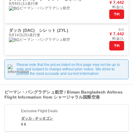
¥ 7,442
8月8日(土)
直行便
料金/人
ビーマン・バングラデシュ航空
予約
ダッカ (DAC)
シレット (ZYL)
最低
¥ 7,442
9月14日(月)
直行便
料金/人
ビーマン・バングラデシュ航空
予約
Please note that the prices listed on this page may not be up to
date and subject to change without prior notice. We strive to
provide the most accurate and current information.
ビーマン・バングラデシュ航空 / Biman Bangladesh Airlines
Flight Information from シャージャラル国際空港
Exclusive Flight Deals
ダッカ - チッタゴン
¥ 6