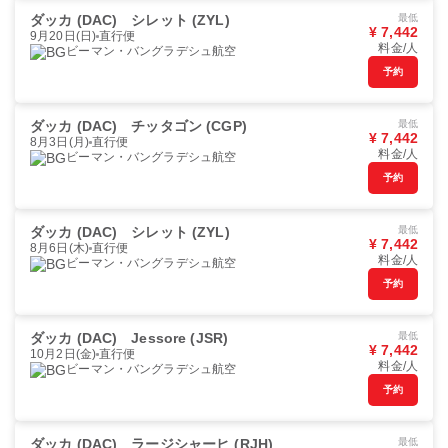
ダッカ (DAC)
シレット (ZYL)
最低
¥ 7,442
9月20日(日)
直行便
料金/人
ビーマン・バングラデシュ航空
予約
ダッカ (DAC)
チッタゴン (CGP)
最低
¥ 7,442
8月3日(月)
直行便
料金/人
ビーマン・バングラデシュ航空
予約
ダッカ (DAC)
シレット (ZYL)
最低
¥ 7,442
8月6日(木)
直行便
料金/人
ビーマン・バングラデシュ航空
予約
ダッカ (DAC)
Jessore (JSR)
最低
¥ 7,442
10月2日(金)
直行便
料金/人
ビーマン・バングラデシュ航空
予約
ダッカ (DAC)
ラージシャーヒ (RJH)
最低