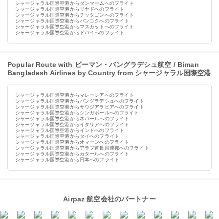
シャージャラル国際空港からダンマームへのフライト
シャージャラル国際空港からリヤドへのフライト
シャージャラル国際空港からチッタゴンへのフライト
シャージャラル国際空港からバンコクへのフライト
シャージャラル国際空港からマスカットへのフライト
シャージャラル国際空港からドバイへのフライト
Popular Route with ビーマン・バングラデシュ航空 / Biman
Bangladesh Airlines by Country from シャージャラル国際空港
シャージャラル国際空港からマレーシアへのフライト
シャージャラル国際空港からバングラデシュへのフライト
シャージャラル国際空港からサウジアラビアへのフライト
シャージャラル国際空港からシンガポールへのフライト
シャージャラル国際空港からネパールへのフライト
シャージャラル国際空港からイタリアへのフライト
シャージャラル国際空港からインドへのフライト
シャージャラル国際空港からタイへのフライト
シャージャラル国際空港からオマーンへのフライト
シャージャラル国際空港からアラブ首長国連邦へのフライト
シャージャラル国際空港からカタールへのフライト
シャージャラル国際空港から日本へのフライト
Airpaz 航空会社のパートナー