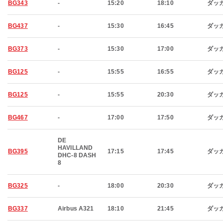
BG343
-
15:20
18:10
ダッ
BG437
-
15:30
16:45
ダッ
BG373
-
15:30
17:00
ダッ
BG125
-
15:55
16:55
ダッ
BG125
-
15:55
20:30
ダッ
BG467
-
17:00
17:50
ダッ
DE
HAVILLAND
BG395
17:15
17:45
ダッ
DHC-8 DASH
8
BG325
-
18:00
20:30
ダッ
BG337
Airbus A321
18:10
21:45
ダッ