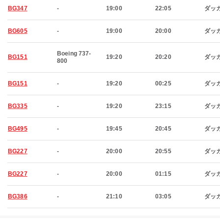
BG347
-
19:00
22:05
ダッ
BG605
-
19:00
20:00
ダッ
Boeing 737-
BG151
19:20
20:20
ダッ
800
BG151
-
19:20
00:25
ダッ
BG335
-
19:20
23:15
ダッ
BG495
-
19:45
20:45
ダッ
BG227
-
20:00
20:55
ダッ
BG227
-
20:00
01:15
ダッ
BG386
-
21:10
03:05
ダッ