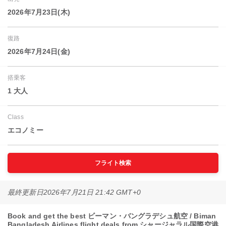
2026年7月23日(木)
復路
2026年7月24日(金)
搭乗客
1 大人
Class
エコノミー
フライト検索
最終更新日
2026年7月21日 21:42 GMT+0
Book and get the best ビーマン・バングラデシュ航空 / Biman
Bangladesh Airlines flight deals from シャージャラル国際空港