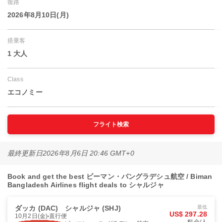
復路
2026年8月10日(月)
搭乗客
1 大人
Class
エコノミー
フライト検索
最終更新日
2026年8月6日 20:46 GMT+0
Book and get the best ビーマン・バングラデシュ航空 / Biman
Bangladesh Airlines flight deals to シャルジャ
ダッカ (DAC)
シャルジャ (SHJ)
最低
US$ 297.28
10月2日(金)
直行便