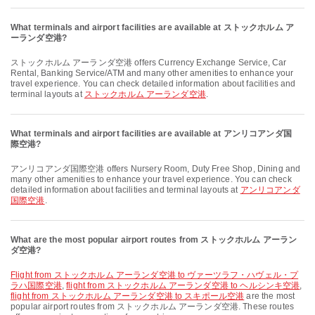
What terminals and airport facilities are available at ストックホルム ア
ーランダ空港?
ストックホルム アーランダ空港 offers Currency Exchange Service, Car
Rental, Banking Service/ATM and many other amenities to enhance your
travel experience. You can check detailed information about facilities and
terminal layouts at
ストックホルム アーランダ空港
.
What terminals and airport facilities are available at アンリコアンダ国
際空港?
アンリコアンダ国際空港 offers Nursery Room, Duty Free Shop, Dining and
many other amenities to enhance your travel experience. You can check
detailed information about facilities and terminal layouts at
アンリコアンダ
国際空港
.
What are the most popular airport routes from ストックホルム アーラン
ダ空港?
flight from ストックホルム アーランダ空港 to ヴァーツラフ・ハヴェル・プ
ラハ国際空港
,
flight from ストックホルム アーランダ空港 to ヘルシンキ空港
,
flight from ストックホルム アーランダ空港 to スキポール空港
are the most
popular airport routes from ストックホルム アーランダ空港. These routes