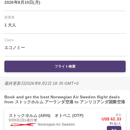
2026年8月10日(月)
搭乗客
1 大人
Class
エコノミー
フライト検索
最終更新日
2026年8月2日 18:35 GMT+0
Book and get the best Norwegian Air Sweden flight deals
from ストックホルム アーランダ空港 to アンリコアンダ国際空港
ストックホルム (ARN)
オトペニ (OTP)
最低
US$ 62.33
9月6日(日)
直行便
料金/人
Norwegian Air Sweden