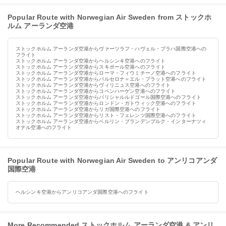
Popular Route with Norwegian Air Sweden from ストックホ
ルム アーランダ空港
ストックホルム アーランダ空港からヴァーツラフ・ハヴェル・プラハ国際空港への
フライト
ストックホルム アーランダ空港からヘルシンキ空港へのフライト
ストックホルム アーランダ空港からスキポール空港へのフライト
ストックホルム アーランダ空港からローマ・フィウミチーノ空港へのフライト
ストックホルム アーランダ空港からバルセロナ＝エル・プラット空港へのフライト
ストックホルム アーランダ空港からヴィリニュス空港へのフライト
ストックホルム アーランダ空港からコペンハーゲン空港へのフライト
ストックホルム アーランダ空港からパリシャルルドゴール国際空港へのフライト
ストックホルム アーランダ空港からロンドン・ガトウィック空港へのフライト
ストックホルム アーランダ空港からリガ国際空港へのフライト
ストックホルム アーランダ空港からリスト・フェレンツ国際空港へのフライト
ストックホルム アーランダ空港からベルリン・ブランデンブルク・インターナツィ
オナル空港へのフライト
Popular Route with Norwegian Air Sweden to アンリコアンダ
国際空港
ヘルシンキ空港からアンリコアンダ国際空港へのフライト
More Recommended ストックホルム アーランダ空港 & アンリ