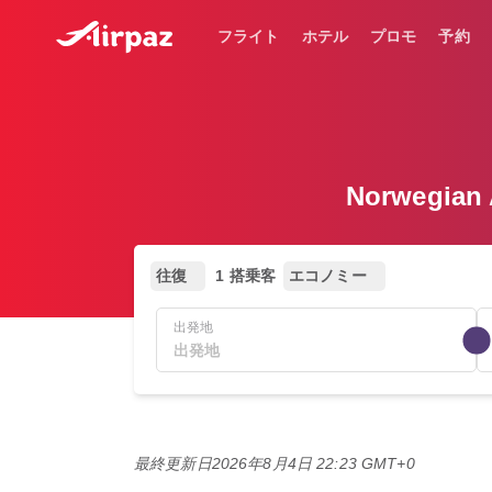
フライト
ホテル
プロモ
予約
Norwegi
往復
1 搭乗客
エコノミー
出発地
最終更新日
2026年8月4日 22:23 GMT+0