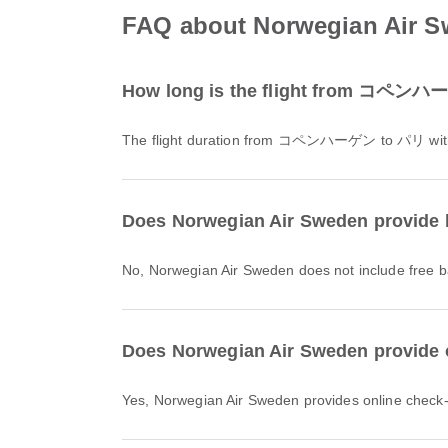
FAQ about Norwegian Air
How long is the flight from コペンハ
The flight duration from コペンハーゲン to パリ wit
Does Norwegian Air Sweden provid
No, Norwegian Air Sweden does not include fr
Does Norwegian Air Sweden provide
Yes, Norwegian Air Sweden provides online check