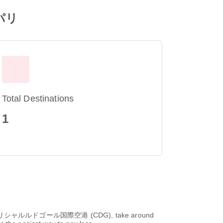
 パリ
Total Destinations
1
 at パリシャルルドゴール国際空港 (CDG), take around