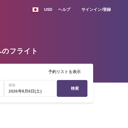
USD
ヘルプ
サインイン/登録
パリへのフライト
予約リストを表示
復路
検索
2026年8月8日(土)