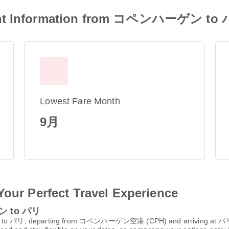
ight Information from コペンハーゲン to
Lowest Fare Month
9月
Your Perfect Travel Experience
ゲン to パリ
ーゲン to パリ, departing from コペンハーゲン空港 (CPH) and arriving