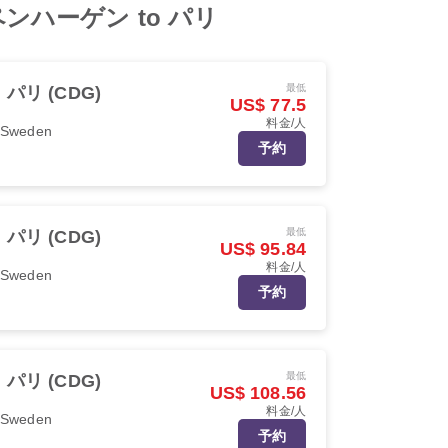
rom コペンハーゲン to パリ
最低
パリ (CDG)
US$ 77.5
料金/人
r Sweden
予約
最低
パリ (CDG)
US$ 95.84
料金/人
r Sweden
予約
最低
パリ (CDG)
US$ 108.56
料金/人
r Sweden
予約