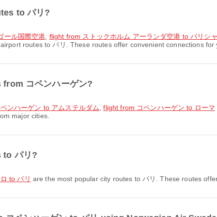
outes to パリ?
ルドゴール国際空港
,
flight from ストックホルム アーランダ空港 to 
airport routes to パリ. These routes offer convenient connections for y
outes from コペンハーゲン?
rom コペンハーゲン to アムステルダム
,
flight from コペンハーゲン to ローマ
om major cities.
es to パリ?
オスロ to パリ
are the most popular city routes to パリ. These routes offer