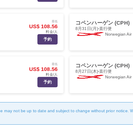
最低
コペンハーゲン (CPH)
US$ 108.56
8月31日(月)
直行便
料金/人
Norwegian Ai
予約
最低
コペンハーゲン (CPH)
US$ 108.56
8月27日(木)
直行便
料金/人
Norwegian Ai
予約
age may not be up to date and subject to change without prior notice. 