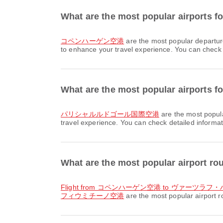
What are the most popular airport
コペンハーゲン空港
are the most popular depart
to enhance your travel experience. You can check de
What are the most popular airports f
パリシャルルドゴール国際空港
are the most popul
travel experience. You can check detailed informati
What are the most popular airpor
flight from コペンハーゲン空港 to ヴァー
フィウミチーノ空港
are the most popular airport