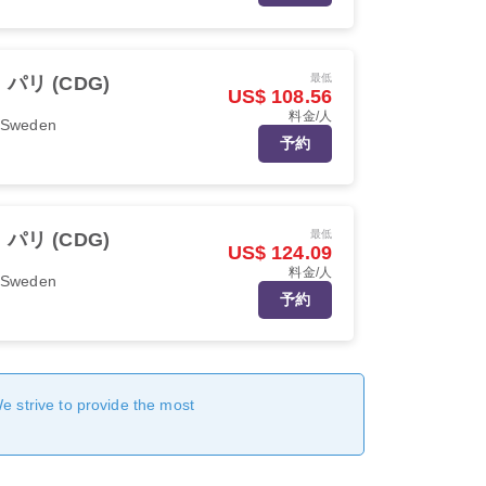
最低
パリ (CDG)
US$ 108.56
料金/人
r Sweden
予約
最低
パリ (CDG)
US$ 124.09
料金/人
r Sweden
予約
We strive to provide the most