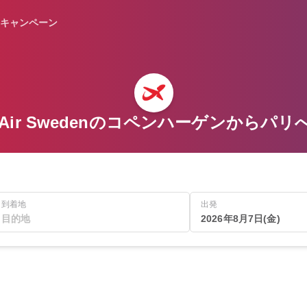
キャンペーン
an Air Swedenのコペンハーゲンから
到着地
出発
2026年8月7日(金)