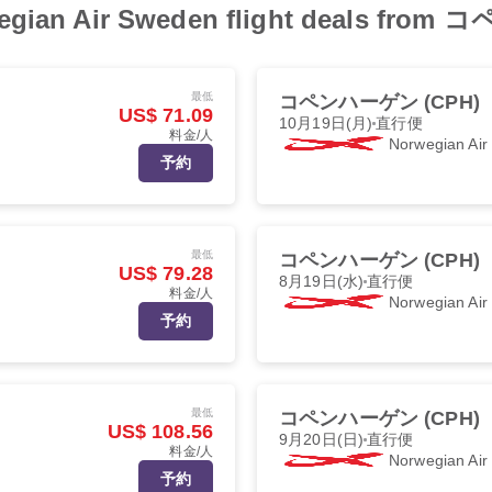
rwegian Air Sweden flight deals f
最低
コペンハーゲン (CPH)
US$ 71.09
10月19日(月)
直行便
料金/人
Norwegian Ai
予約
最低
コペンハーゲン (CPH)
US$ 79.28
8月19日(水)
直行便
料金/人
Norwegian Ai
予約
最低
コペンハーゲン (CPH)
US$ 108.56
9月20日(日)
直行便
料金/人
Norwegian Ai
予約