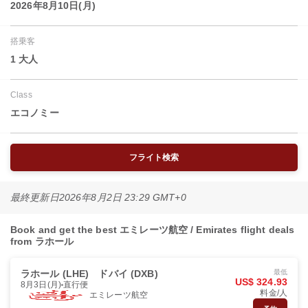
2026年8月10日(月)
搭乗客
1 大人
Class
エコノミー
フライト検索
最終更新日
2026年8月2日 23:29 GMT+0
Book and get the best エミレーツ航空 / Emirates flight deals
from ラホール
ラホール (LHE)
ドバイ (DXB)
最低
US$ 324.93
8月3日(月)
直行便
料金/人
エミレーツ航空