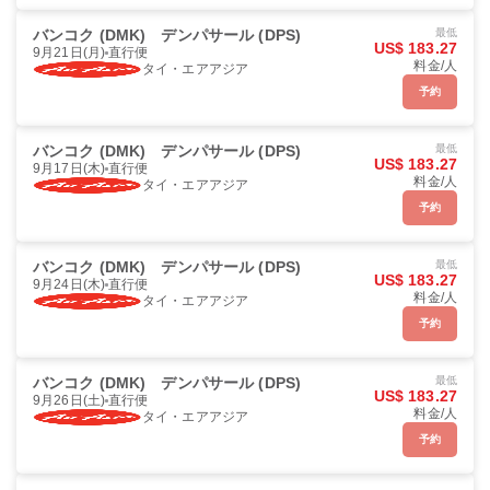
バンコク (DMK)
デンパサール (DPS)
最低
US$ 183.27
9月21日(月)
直行便
料金/人
タイ・エアアジア
予約
バンコク (DMK)
デンパサール (DPS)
最低
US$ 183.27
9月17日(木)
直行便
料金/人
タイ・エアアジア
予約
バンコク (DMK)
デンパサール (DPS)
最低
US$ 183.27
9月24日(木)
直行便
料金/人
タイ・エアアジア
予約
バンコク (DMK)
デンパサール (DPS)
最低
US$ 183.27
9月26日(土)
直行便
料金/人
タイ・エアアジア
予約