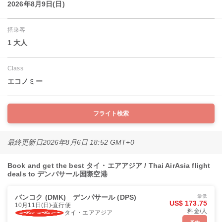
2026年8月9日(日)
搭乗客
1 大人
Class
エコノミー
フライト検索
最終更新日
2026年8月6日 18:52 GMT+0
Book and get the best タイ・エアアジア / Thai AirAsia flight
deals to デンパサール国際空港
バンコク (DMK)
デンパサール (DPS)
最低
US$ 173.75
10月11日(日)
直行便
料金/人
タイ・エアアジア