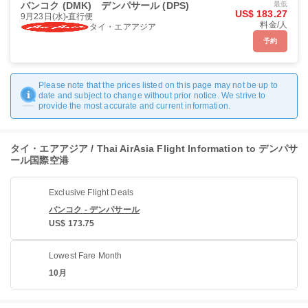
バンコク (DMK)
デンパサール (DPS)
最低
US$ 183.27
9月23日(水)
直行便
料金/人
タイ・エアアジア
予約
Please note that the prices listed on this page may not be up to
date and subject to change without prior notice. We strive to
provide the most accurate and current information.
タイ・エアアジア / Thai AirAsia Flight Information to デンパサ
ール国際空港
Exclusive Flight Deals
バンコク - デンパサール
US$ 173.75
Lowest Fare Month
10月