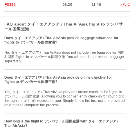
FD396
-
06:20
11:40
バン
FAQ about タイ・エアアジア / Thai AirAsia flight to デンパサ
ール国際空港
Does タイ・エアアジア / Thai AirAsia provide baggage allowance for
flights to デンパサール国際空港?
No, タイ・エアアジア / Thai AirAsia does not include free baggage for 国内
& 国際 flights to デンパサール国際空港. You will need to purchase baggage
separately.
Does タイ・エアアジア / Thai AirAsia provide online-check-in for
flights to デンパサール国際空港?
Yes, タイ・エアアジア / Thai AirAsia provides online check-in for flights to
デンパサール国際空港, allowing you to conveniently check-in for your flight
through the airline's website or app. Simply follow the instructions provided
on Airpaz to complete the process.
How long is the flight to デンパサール国際空港 with タイ・エアアジア /
Thai AirAsia?