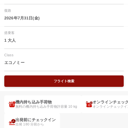
復路
2026年7月31日(金)
搭乗客
1 大人
Class
エコノミー
フライト検索
機内持ち込み手荷物
オンラインチェッ
無料の機内持ち込み手荷物許容量 10 kg
オンラインチェックイ
出発前にチェックイン
出発 180 分前から