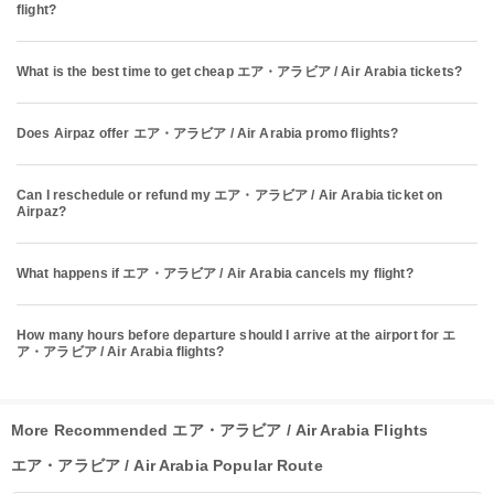
flight?
What is the best time to get cheap エア・アラビア / Air Arabia tickets?
Does Airpaz offer エア・アラビア / Air Arabia promo flights?
Can I reschedule or refund my エア・アラビア / Air Arabia ticket on
Airpaz?
What happens if エア・アラビア / Air Arabia cancels my flight?
How many hours before departure should I arrive at the airport for エ
ア・アラビア / Air Arabia flights?
More Recommended エア・アラビア / Air Arabia Flights
エア・アラビア / Air Arabia Popular Route