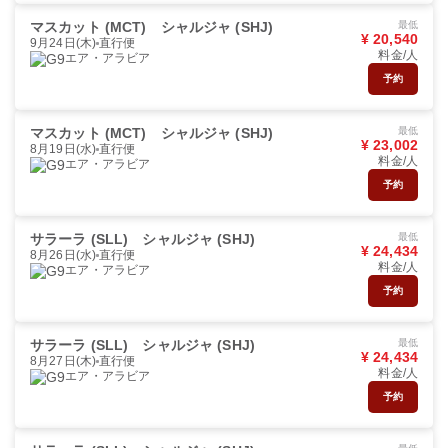
マスカット (MCT)
シャルジャ (SHJ)
最低
¥ 20,540
9月24日(木)
直行便
料金/人
エア・アラビア
予約
マスカット (MCT)
シャルジャ (SHJ)
最低
¥ 23,002
8月19日(水)
直行便
料金/人
エア・アラビア
予約
サラーラ (SLL)
シャルジャ (SHJ)
最低
¥ 24,434
8月26日(水)
直行便
料金/人
エア・アラビア
予約
サラーラ (SLL)
シャルジャ (SHJ)
最低
¥ 24,434
8月27日(木)
直行便
料金/人
エア・アラビア
予約