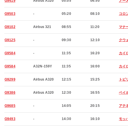
G9419
Airbus A320
05:05
06:50
アー
G9503
-
05:20
08:10
コロ
G9102
Airbus 321
08:55
11:20
マナ
G9125
-
09:30
12:10
クウ
G9584
-
11:35
16:20
カイ
G9584
A32N-159Y
11:35
16:00
カイ
G9299
Airbus A320
12:15
15:25
トビ
G9386
Airbus A320
12:30
16:55
ベイ
G9685
-
14:05
20:15
アテ
G9493
-
14:30
16:10
モッ