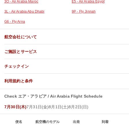
3O - Air Arabia Maroc
E5 - Air Arabia Egypt
3L - Air Arabia Abu Dhabi
9P - Fly Jinnah
G6 - Fly Arna
航空会社について
ご施設とサービス
チェックイン
利用規約と条件
Check エア・アラビア / Air Arabia Flight Schedule
7月30日(木)
7月31日(金)
8月1日(土)
8月2日(日)
便名
航空機のモデル
出発
到着