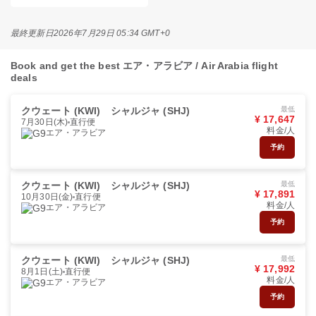
最終更新日
2026年7月29日 05:34 GMT+0
Book and get the best エア・アラビア / Air Arabia flight
deals
クウェート (KWI)
シャルジャ (SHJ)
最低
¥ 17,647
7月30日(木)
直行便
料金/人
エア・アラビア
予約
クウェート (KWI)
シャルジャ (SHJ)
最低
¥ 17,891
10月30日(金)
直行便
料金/人
エア・アラビア
予約
クウェート (KWI)
シャルジャ (SHJ)
最低
¥ 17,992
8月1日(土)
直行便
料金/人
エア・アラビア
予約