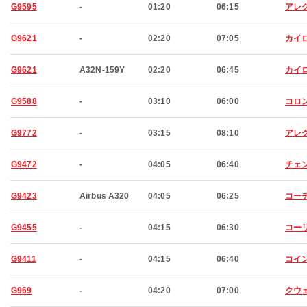
G9595
-
01:20
06:15
アレ
G9621
-
02:20
07:05
カイ
G9621
A32N-159Y
02:20
06:45
カイ
G9588
-
03:10
06:00
コロ
G9772
-
03:15
08:10
アレ
G9472
-
04:05
06:40
チェ
G9423
Airbus A320
04:05
06:25
コー
G9455
-
04:15
06:30
コー
G9411
-
04:15
06:40
コイ
G969
-
04:20
07:00
クウ