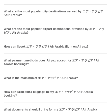
What are the most popular city destinations served by エア・アラビア
/ Air Arabia?
What are the most popular airport destinations provided by エア・アラ
ビア / Air Arabia?
How can I book エア・アラビア / Air Arabia flight on Airpaz?
What payment methods does Airpaz accept for エア・アラビア / Air
Arabia bookings?
What is the main hub of エア・アラビア / Air Arabia?
How can I add extra baggage to my エア・アラビア / Air Arabia
booking?
What documents should I bring for my エア・アラビア / Air Arabia