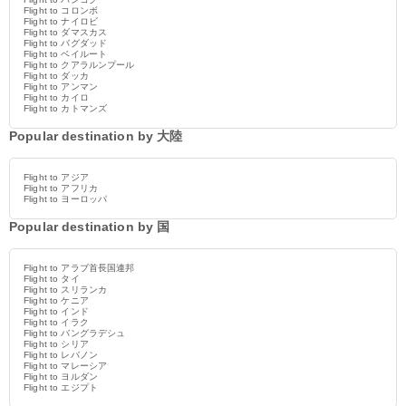
Flight to コロンボ
Flight to ナイロビ
Flight to ダマスカス
Flight to バグダッド
Flight to ベイルート
Flight to クアラルンプール
Flight to ダッカ
Flight to アンマン
Flight to カイロ
Flight to カトマンズ
Popular destination by 大陸
Flight to アジア
Flight to アフリカ
Flight to ヨーロッパ
Popular destination by 国
Flight to アラブ首長国連邦
Flight to タイ
Flight to スリランカ
Flight to ケニア
Flight to インド
Flight to イラク
Flight to バングラデシュ
Flight to シリア
Flight to レバノン
Flight to マレーシア
Flight to ヨルダン
Flight to エジプト