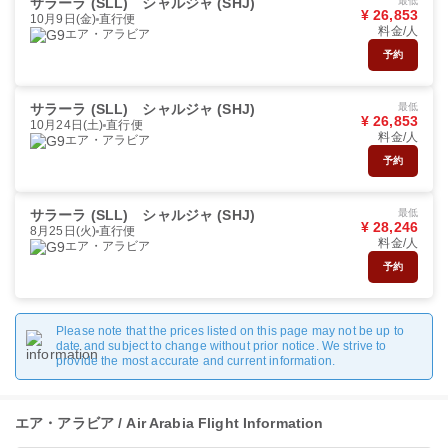
サラーラ (SLL)
シャルジャ (SHJ)
最低
¥ 26,853
10月9日(金)
直行便
料金/人
エア・アラビア
予約
サラーラ (SLL)
シャルジャ (SHJ)
最低
¥ 26,853
10月24日(土)
直行便
料金/人
エア・アラビア
予約
サラーラ (SLL)
シャルジャ (SHJ)
最低
¥ 28,246
8月25日(火)
直行便
料金/人
エア・アラビア
予約
Please note that the prices listed on this page may not be up to
date and subject to change without prior notice. We strive to
provide the most accurate and current information.
エア・アラビア / Air Arabia Flight Information