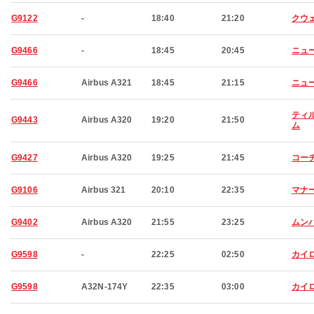
G9122
-
18:40
21:20
クウ
G9466
-
18:45
20:45
ニュ
G9466
Airbus A321
18:45
21:15
ニュ
ティ
G9443
Airbus A320
19:20
21:50
ム
G9427
Airbus A320
19:25
21:45
コー
G9106
Airbus 321
20:10
22:35
マナ
G9402
Airbus A320
21:55
23:25
ムン
G9598
-
22:25
02:50
カイ
G9598
A32N-174Y
22:35
03:00
カイ