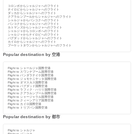
コロンボからシャルジャへのフライト
ナイロビからシャルジャへのフライト
ダッカからシャルジャへのフライト
クアラルンプールからシャルジャへのフライト
シャルジャからバンコクへのフライト
バンコクからシャルジャへのフライト
カトマンズからシャルジャへのフライト
シャルジャからコロンボへのフライト
シャルジャからナイロビへのフライト
バグダッドからシャルジャへのフライト
カイロからシャルジャへのフライト
プーケットタウンからシャルジャへのフライト
Popular destination by 空港
Flight to シャールジャ国際空港
Flight to スワンナプーム国際空港
Flight to バンダラナイケ国際空港
Flight to ジョモケニヤッタ国際空港
Flight to ダマスカス国際空港
Flight to バグダッド国際空港
Flight to ラフィク・ハリリ国際空港
Flight to クアラルンプール国際空港
Flight to シャージャラル国際空港
Flight to クィーンアリア国際空港
Flight to カイロ国際空港
Flight to トリブバン国際空港
Popular destination by 都市
Flight to シャルジャ
Flight to バンコク