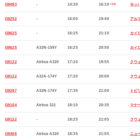
G9493
-
14:30
16:10
+1d
モッ
G9252
-
16:00
19:40
アル
G9625
-
16:25
21:10
カイ
G9625
A32N-159Y
16:25
20:50
カイ
G9122
Airbus A320
17:20
19:55
クウ
G9122
A32A-174Y
17:20
20:00
クウ
G9297
A32N-174Y
17:30
21:00
トビ
G9104
Airbus 321
18:10
20:35
マナ
G9122
-
18:25
21:05
クウ
G9466
Airbus A320
18:35
21:05
ニュ