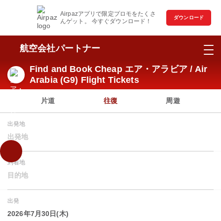
Airpazアプリで限定プロモをたくさ
ダウンロード
んゲット。 今すぐダウンロード！
航空会社パートナー
Find and Book Cheap エア・アラビア / Air
Arabia (G9) Flight Tickets
片道
往復
周遊
出発地
出発地
到着地
目的地
出発
2026年7月30日(木)