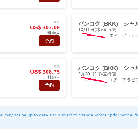
最低
バンコク (BKK)
シャル
US$ 307.09
10月1日(木)
直行便
料金/人
エア・アラビ
予約
最低
バンコク (BKK)
シャル
US$ 308.75
9月20日(日)
直行便
料金/人
エア・アラビ
予約
age may not be up to date and subject to change without prior notice. 