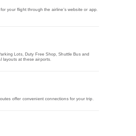
arking Lots, Duty Free Shop, Shuttle Bus and
 layouts at these airports.
es offer convenient connections for your trip.