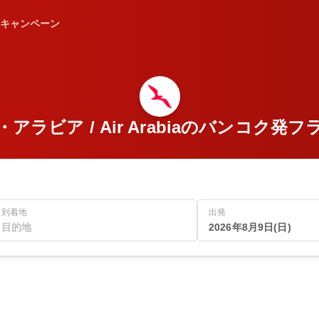
キャンペーン
アラビア / Air Arabiaのバンコク発
到着地
出発
2026年8月9日(日)