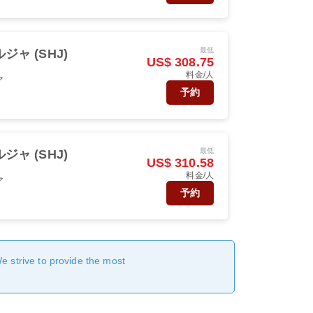
最低
ジャ (SHJ)
US$ 308.75
料金/人
ア
予約
最低
ジャ (SHJ)
US$ 310.58
料金/人
ア
予約
We strive to provide the most