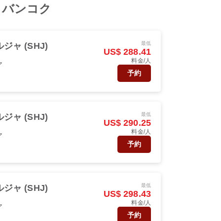
rom バンコク
最低
ジャ (SHJ)
US$ 288.41
料金/人
ア
予約
最低
ジャ (SHJ)
US$ 290.25
料金/人
ア
予約
最低
ジャ (SHJ)
US$ 298.43
料金/人
ア
予約