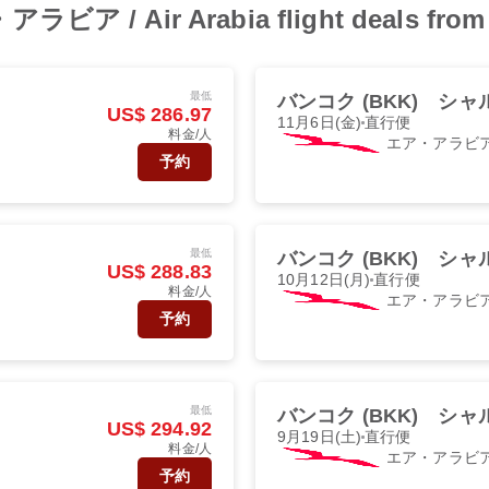
・アラビア / Air Arabia flight deals f
最低
バンコク (BKK)
シャル
US$ 286.97
11月6日(金)
直行便
料金/人
エア・アラビ
予約
最低
バンコク (BKK)
シャル
US$ 288.83
10月12日(月)
直行便
料金/人
エア・アラビ
予約
最低
バンコク (BKK)
シャル
US$ 294.92
9月19日(土)
直行便
料金/人
エア・アラビ
予約