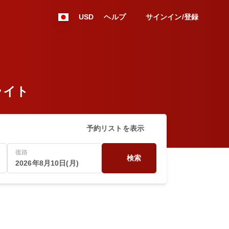
USD
ヘルプ
サインイン/登録
フライト
予約リストを表示
復路
検索
2026年8月10日(月)