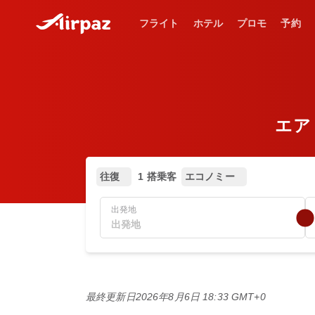
フライト
ホテル
プロモ
予約
エア・
往復
1 搭乗客
エコノミー
出発地
最終更新日
2026年8月6日 18:33 GMT+0