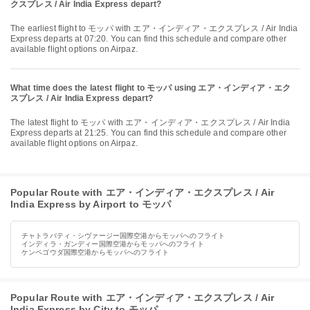
クスプレス / Air India Express depart?
The earliest flight to モッパ with エア・インディア・エクスプレス / Air India
Express departs at 07:20. You can find this schedule and compare other
available flight options on Airpaz.
What time does the latest flight to モッパ using エア・インディア・エク
スプレス / Air India Express depart?
The latest flight to モッパ with エア・インディア・エクスプレス / Air India
Express departs at 21:25. You can find this schedule and compare other
available flight options on Airpaz.
Popular Route with エア・インディア・エクスプレス / Air
India Express by Airport to モッパ
チャトラパティ・シヴァージー国際空港からモッパへのフライト
インディラ・ガンディー国際空港からモッパへのフライト
ケンペゴウダ国際空港からモッパへのフライト
Popular Route with エア・インディア・エクスプレス / Air
India Express by City to モッパ