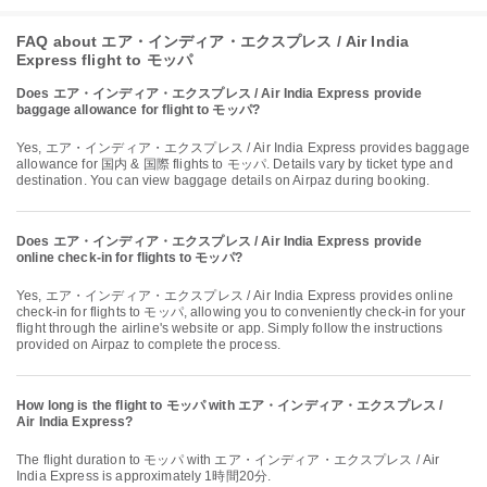
FAQ about エア・インディア・エクスプレス / Air India
Express flight to モッパ
Does エア・インディア・エクスプレス / Air India Express provide
baggage allowance for flight to モッパ?
Yes, エア・インディア・エクスプレス / Air India Express provides baggage
allowance for 国内 & 国際 flights to モッパ. Details vary by ticket type and
destination. You can view baggage details on Airpaz during booking.
Does エア・インディア・エクスプレス / Air India Express provide
online check-in for flights to モッパ?
Yes, エア・インディア・エクスプレス / Air India Express provides online
check-in for flights to モッパ, allowing you to conveniently check-in for your
flight through the airline's website or app. Simply follow the instructions
provided on Airpaz to complete the process.
How long is the flight to モッパ with エア・インディア・エクスプレス /
Air India Express?
The flight duration to モッパ with エア・インディア・エクスプレス / Air
India Express is approximately 1時間20分.