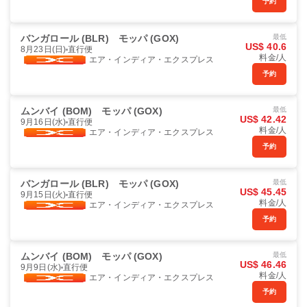
予約
バンガロール (BLR)
モッパ (GOX)
最低
US$ 40.6
8月23日(日)
直行便
料金/人
エア・インディア・エクスプレス
予約
ムンバイ (BOM)
モッパ (GOX)
最低
US$ 42.42
9月16日(水)
直行便
料金/人
エア・インディア・エクスプレス
予約
バンガロール (BLR)
モッパ (GOX)
最低
US$ 45.45
9月15日(火)
直行便
料金/人
エア・インディア・エクスプレス
予約
ムンバイ (BOM)
モッパ (GOX)
最低
US$ 46.46
9月9日(水)
直行便
料金/人
エア・インディア・エクスプレス
予約