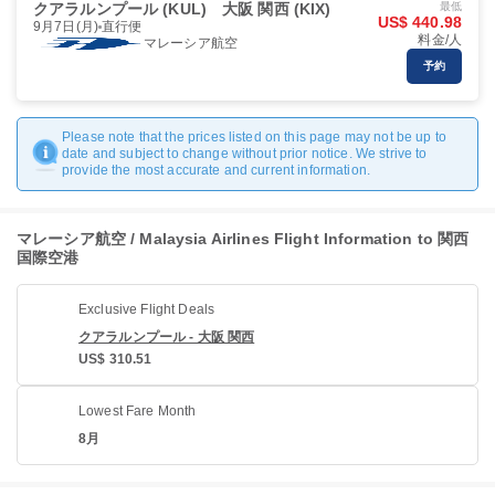
クアラルンプール (KUL)
大阪 関西 (KIX)
最低
US$ 440.98
9月7日(月)
直行便
料金/人
マレーシア航空
予約
Please note that the prices listed on this page may not be up to
date and subject to change without prior notice. We strive to
provide the most accurate and current information.
マレーシア航空 / Malaysia Airlines Flight Information to 関西
国際空港
Exclusive Flight Deals
クアラルンプール - 大阪 関西
US$ 310.51
Lowest Fare Month
8月