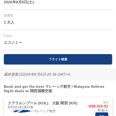
2026年8月8日(土)
搭乗客
1 大人
Class
エコノミー
フライト検索
最終更新日
2026年8月4日 20:36 GMT+0
Book and get the best マレーシア航空 / Malaysia Airlines
flight deals to 関西国際空港
クアラルンプール (KUL)
大阪 関西 (KIX)
最低
US$ 310.51
8月5日(水)
直行便
料金/人
マレーシア航空