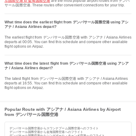
ル国際空港 to 金海国際空港
are the most popular airport routes from デンパ
サール国際空港. These routes offer convenient connections for your trip.
What time does the earliest flight from デンパサール国際空港 using アシ
アナ / Asiana Airlines depart?
The earliest flight from デンパサール国際空港 with アシアナ / Asiana Airlines
departs at 00:05. You can find this schedule and compare other available
flight options on Airpaz.
What time does the latest flight from デンパサール国際空港 using アシア
ナ / Asiana Airlines depart?
The latest flight from デンパサール国際空港 with アシアナ / Asiana Airlines
departs at 16:55. You can find this schedule and compare other available
flight options on Airpaz.
Popular Route with アシアナ / Asiana Airlines by Airport
from デンパサール国際空港
デンパサール国際空港からスワンナプーム国際空港へのフライト
デンパサール国際空港から金海国際空港へのフライト
デンパサール国際空港からシンガポール・チャンギ空港へのフライト