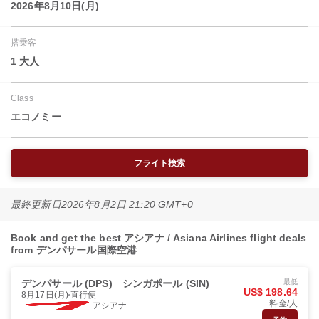
2026年8月10日(月)
搭乗客
1 大人
Class
エコノミー
フライト検索
最終更新日
2026年8月2日 21:20 GMT+0
Book and get the best アシアナ / Asiana Airlines flight deals
from デンパサール国際空港
デンパサール (DPS)
シンガポール (SIN)
最低
US$ 198.64
8月17日(月)
直行便
料金/人
アシアナ