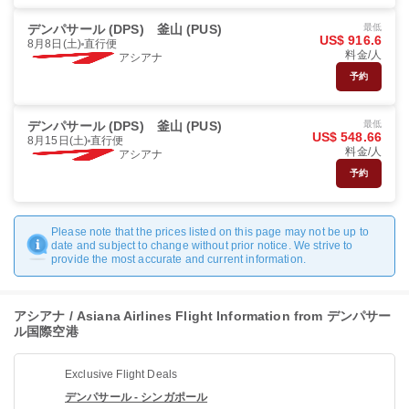
デンパサール (DPS)
釜山 (PUS)
最低
US$ 916.6
8月8日(土)
直行便
料金/人
アシアナ
予約
デンパサール (DPS)
釜山 (PUS)
最低
US$ 548.66
8月15日(土)
直行便
料金/人
アシアナ
予約
Please note that the prices listed on this page may not be up to
date and subject to change without prior notice. We strive to
provide the most accurate and current information.
アシアナ / Asiana Airlines Flight Information from デンパサー
ル国際空港
Exclusive Flight Deals
デンパサール - シンガポール