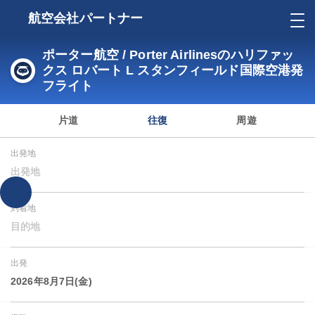
航空会社パートナー
ポーター航空 / Porter Airlinesのハリファッ
クス ロバート L スタンフィールド国際空港発
フライト
片道
往復
周遊
出発地
出発地
到着地
目的地
出発
2026年8月7日(金)