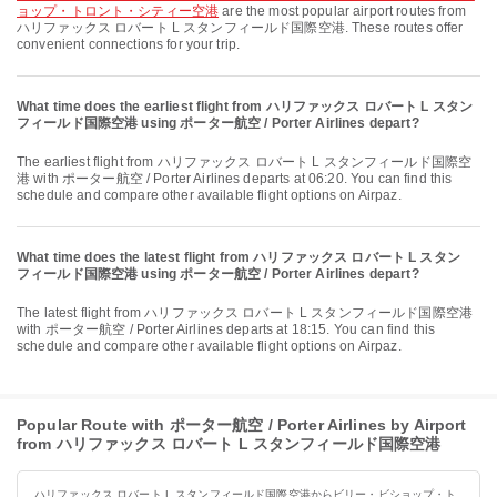
ョップ・トロント・シティー空港
are the most popular airport routes from
ハリファックス ロバート L スタンフィールド国際空港. These routes offer
convenient connections for your trip.
What time does the earliest flight from ハリファックス ロバート L スタン
フィールド国際空港 using ポーター航空 / Porter Airlines depart?
The earliest flight from ハリファックス ロバート L スタンフィールド国際空
港 with ポーター航空 / Porter Airlines departs at 06:20. You can find this
schedule and compare other available flight options on Airpaz.
What time does the latest flight from ハリファックス ロバート L スタン
フィールド国際空港 using ポーター航空 / Porter Airlines depart?
The latest flight from ハリファックス ロバート L スタンフィールド国際空港
with ポーター航空 / Porter Airlines departs at 18:15. You can find this
schedule and compare other available flight options on Airpaz.
Popular Route with ポーター航空 / Porter Airlines by Airport
from ハリファックス ロバート L スタンフィールド国際空港
ハリファックス ロバート L スタンフィールド国際空港からビリー・ビショップ・ト