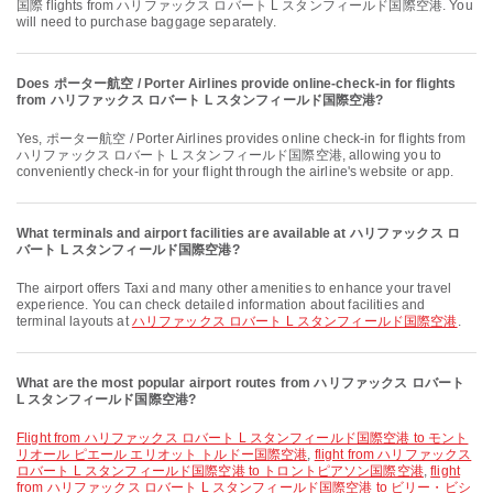
国際 flights from ハリファックス ロバート L スタンフィールド国際空港. You
will need to purchase baggage separately.
Does ポーター航空 / Porter Airlines provide online-check-in for flights
from ハリファックス ロバート L スタンフィールド国際空港?
Yes, ポーター航空 / Porter Airlines provides online check-in for flights from
ハリファックス ロバート L スタンフィールド国際空港, allowing you to
conveniently check-in for your flight through the airline's website or app.
What terminals and airport facilities are available at ハリファックス ロ
バート L スタンフィールド国際空港?
The airport offers Taxi and many other amenities to enhance your travel
experience. You can check detailed information about facilities and
terminal layouts at
ハリファックス ロバート L スタンフィールド国際空港
.
What are the most popular airport routes from ハリファックス ロバート
L スタンフィールド国際空港?
flight from ハリファックス ロバート L スタンフィールド国際空港 to モント
リオール ピエール エリオット トルドー国際空港
,
flight from ハリファックス
ロバート L スタンフィールド国際空港 to トロントピアソン国際空港
,
flight
from ハリファックス ロバート L スタンフィールド国際空港 to ビリー・ビシ