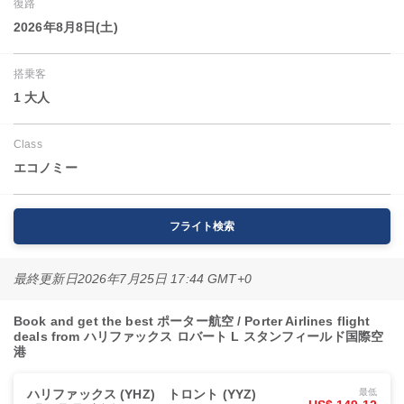
復路
2026年8月8日(土)
搭乗客
1 大人
Class
エコノミー
フライト検索
最終更新日
2026年7月25日 17:44 GMT+0
Book and get the best ポーター航空 / Porter Airlines flight
deals from ハリファックス ロバート L スタンフィールド国際空
港
ハリファックス (YHZ)
トロント (YYZ)
最低