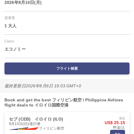
2026年8月10日(月)
搭乗客
1 大人
Class
エコノミー
フライト検索
最終更新日
2026年8月6日 19:03 GMT+0
Book and get the best フィリピン航空 / Philippine Airlines
flight deals to イロイロ国際空港
セブ (CEB)
イロイロ (ILO)
最低
US$ 25.15
9月13日(日)
直行便
料金/人
フィリピン航空