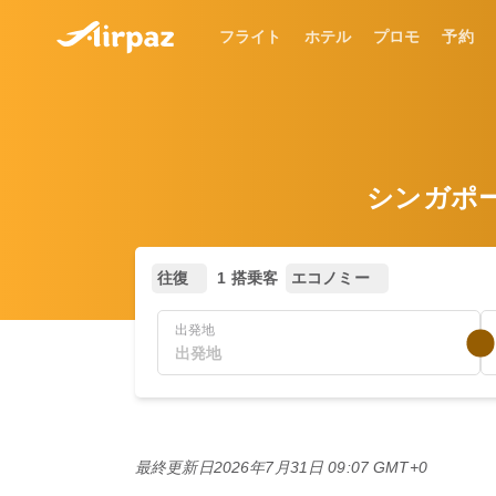
フライト
ホテル
プロモ
予約
シンガポール
往復
1 搭乗客
エコノミー
出発地
最終更新日
2026年7月31日 09:07 GMT+0