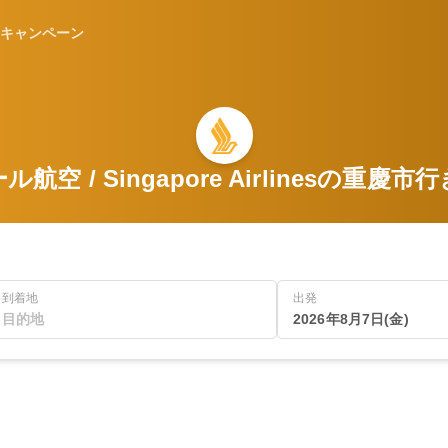
キャンペーン
航空 / Singapore Airlinesの重慶
到着地
出発
2026年8月7日(金)