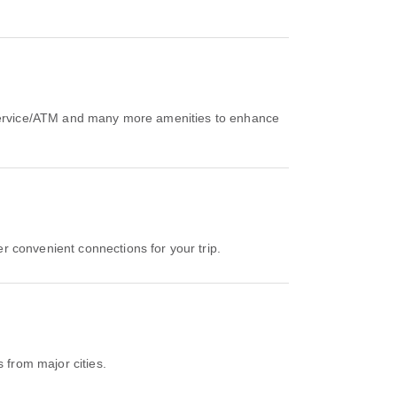
g Service/ATM and many more amenities to enhance
 convenient connections for your trip.
from major cities.