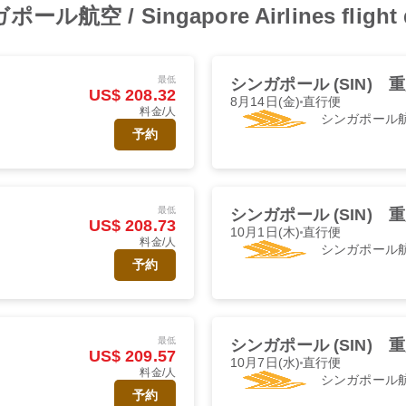
ガポール航空 / Singapore Airlines flight
最低
シンガポール (SIN)
重
US$ 208.32
8月14日(金)
直行便
料金/人
シンガポール
予約
最低
シンガポール (SIN)
重
US$ 208.73
10月1日(木)
直行便
料金/人
シンガポール
予約
最低
シンガポール (SIN)
重
US$ 209.57
10月7日(水)
直行便
料金/人
シンガポール
予約