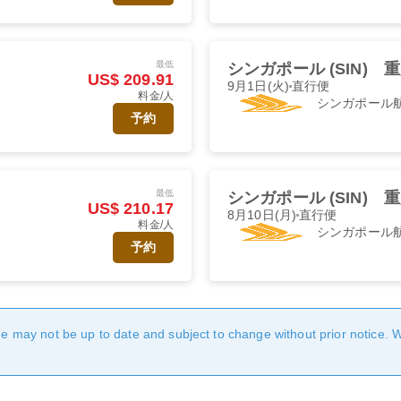
最低
シンガポール (SIN)
重
US$ 209.91
9月1日(火)
直行便
料金/人
シンガポール
予約
最低
シンガポール (SIN)
重
US$ 210.17
8月10日(月)
直行便
料金/人
シンガポール
予約
age may not be up to date and subject to change without prior notice. 