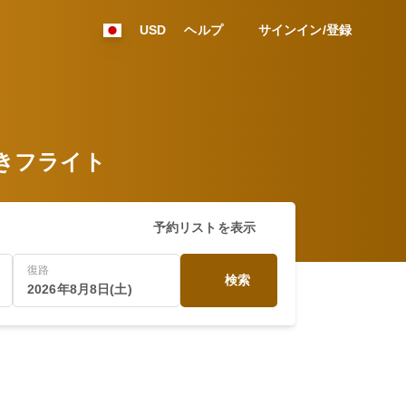
USD
ヘルプ
サインイン/登録
市行きフライト
予約リストを表示
復路
検索
2026年8月8日(土)