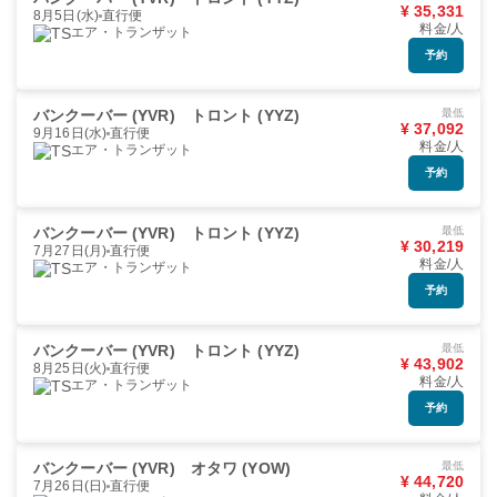
¥ 35,331
8月5日(水)
直行便
料金/人
エア・トランザット
予約
バンクーバー (YVR)
トロント (YYZ)
最低
¥ 37,092
9月16日(水)
直行便
料金/人
エア・トランザット
予約
バンクーバー (YVR)
トロント (YYZ)
最低
¥ 30,219
7月27日(月)
直行便
料金/人
エア・トランザット
予約
バンクーバー (YVR)
トロント (YYZ)
最低
¥ 43,902
8月25日(火)
直行便
料金/人
エア・トランザット
予約
バンクーバー (YVR)
オタワ (YOW)
最低
¥ 44,720
7月26日(日)
直行便