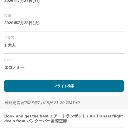
2026年7月27日(月)
復路
2026年7月28日(火)
搭乗客
1 大人
Class
エコノミー
フライト検索
最終更新日
2026年7月25日 21:20 GMT+0
Book and get the best エア・トランザット / Air Transat flight
deals from バンクーバー国際空港