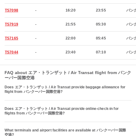
TS7098
-
16:20
23:55
バン
TS7919
-
21:55
05:30
バン
TS7165
-
22:00
05:45
バン
TS7044
-
23:40
07:10
バン
FAQ about エア・トランザット / Air Transat flight from バンク
ーバー国際空港
Does エア・トランザット / Air Transat provide baggage allowance for
flight from バンクーバー国際空港?
Does エア・トランザット / Air Transat provide online-check-in for
flights from バンクーバー国際空港?
What terminals and airport facilities are available at バンクーバー国際
空港?