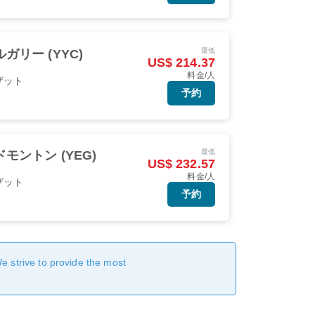
最低
ガリー (YYC)
US$ 214.37
料金/人
ザット
予約
最低
モントン (YEG)
US$ 232.57
料金/人
ザット
予約
We strive to provide the most