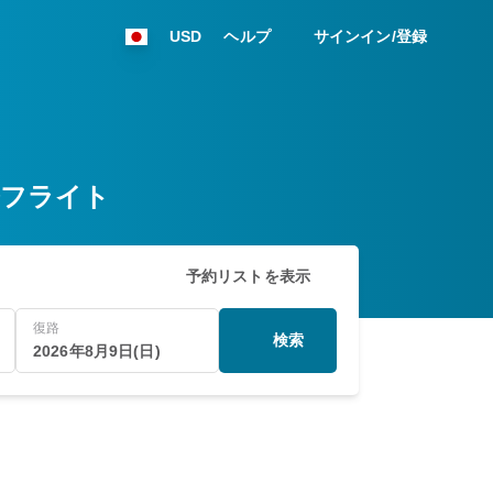
USD
ヘルプ
サインイン/登録
ン発フライト
予約リストを表示
復路
検索
2026年8月9日(日)