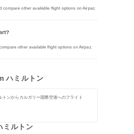
mpare other available flight options on Airpaz.
art?
are other available flight options on Airpaz.
 from ハミルトン
ルトンからカルガリー国際空港へのフライト
om ハミルトン