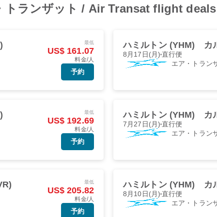
ア・トランザット / Air Transat flight de
最低
)
ハミルトン (YHM)
カル
US$ 161.07
8月17日(月)
直行便
料金/人
エア・トラン
予約
最低
)
ハミルトン (YHM)
カル
US$ 192.69
7月27日(月)
直行便
料金/人
エア・トラン
予約
最低
R)
ハミルトン (YHM)
カル
US$ 205.82
8月10日(月)
直行便
料金/人
エア・トラン
予約