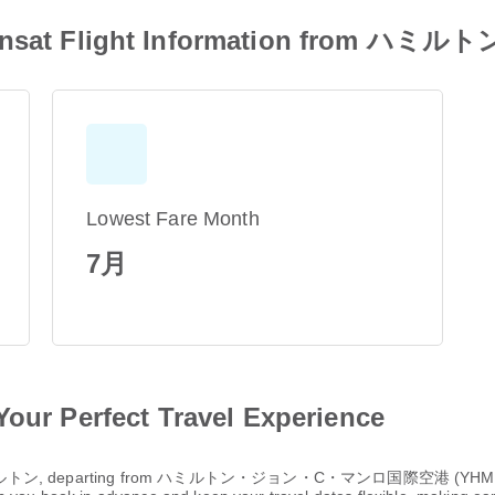
t Flight Information from ハミルト
Lowest Fare Month
7月
Your Perfect Travel Experience
ミルトン, departing from ハミルトン・ジョン・C・マンロ国際空港 (YHM), can be