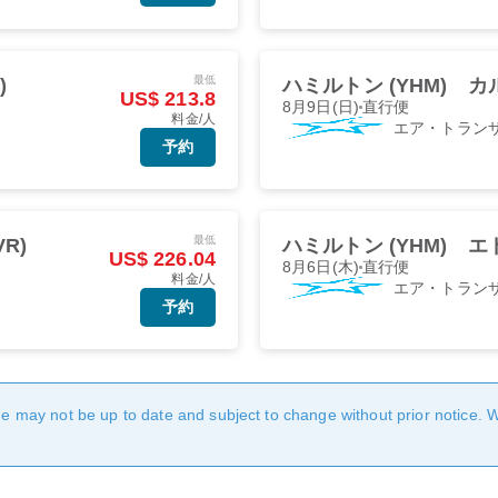
最低
)
ハミルトン (YHM)
カル
US$ 213.8
8月9日(日)
直行便
料金/人
エア・トラン
予約
最低
R)
ハミルトン (YHM)
エド
US$ 226.04
8月6日(木)
直行便
料金/人
エア・トラン
予約
age may not be up to date and subject to change without prior notice. 