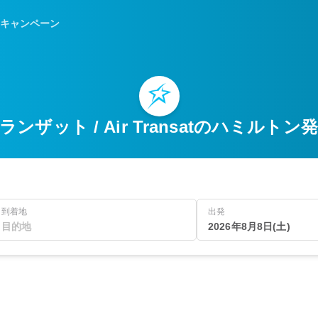
キャンペーン
ンザット / Air Transatのハミルト
到着地
出発
2026年8月8日(土)