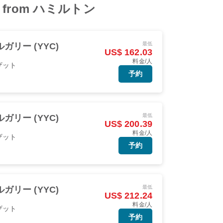
als from ハミルトン
最低
ガリー (YYC)
US$ 162.03
料金/人
ザット
予約
最低
ガリー (YYC)
US$ 200.39
料金/人
ザット
予約
最低
ガリー (YYC)
US$ 212.24
料金/人
ザット
予約