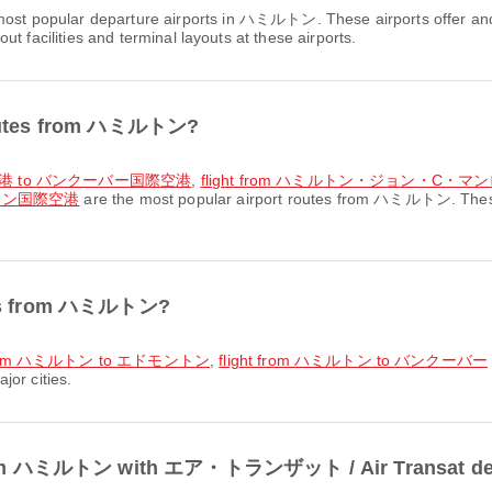
most popular departure airports in ハミルトン. These airports offer an
t facilities and terminal layouts at these airports.
 routes from ハミルトン?
空港 to バンクーバー国際空港
,
flight from ハミルトン・ジョン・C・
トン国際空港
are the most popular airport routes from ハミルトン. These 
utes from ハミルトン?
t from ハミルトン to エドモントン
,
flight from ハミルトン to バンクーバー
jor cities.
ht from ハミルトン with エア・トランザット / Air Transat de