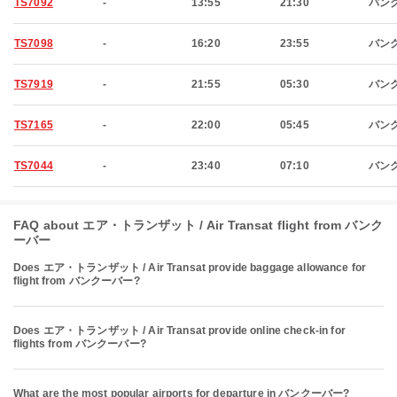
TS7092
-
13:55
21:30
バン
TS7098
-
16:20
23:55
バン
TS7919
-
21:55
05:30
バン
TS7165
-
22:00
05:45
バン
TS7044
-
23:40
07:10
バン
FAQ about エア・トランザット / Air Transat flight from バンク
ーバー
Does エア・トランザット / Air Transat provide baggage allowance for
flight from バンクーバー?
Does エア・トランザット / Air Transat provide online check-in for
flights from バンクーバー?
What are the most popular airports for departure in バンクーバー?