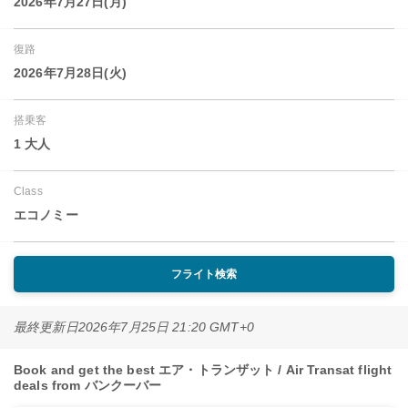
2026年7月27日(月)
復路
2026年7月28日(火)
搭乗客
1 大人
Class
エコノミー
フライト検索
最終更新日
2026年7月25日 21:20 GMT+0
Book and get the best エア・トランザット / Air Transat flight
deals from バンクーバー