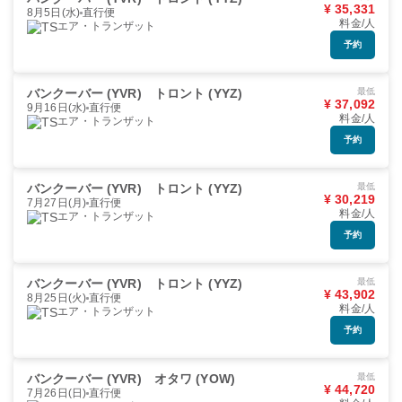
¥ 35,331
8月5日(水)
直行便
料金/人
エア・トランザット
予約
バンクーバー (YVR)
トロント (YYZ)
最低
¥ 37,092
9月16日(水)
直行便
料金/人
エア・トランザット
予約
バンクーバー (YVR)
トロント (YYZ)
最低
¥ 30,219
7月27日(月)
直行便
料金/人
エア・トランザット
予約
バンクーバー (YVR)
トロント (YYZ)
最低
¥ 43,902
8月25日(火)
直行便
料金/人
エア・トランザット
予約
バンクーバー (YVR)
オタワ (YOW)
最低
¥ 44,720
7月26日(日)
直行便