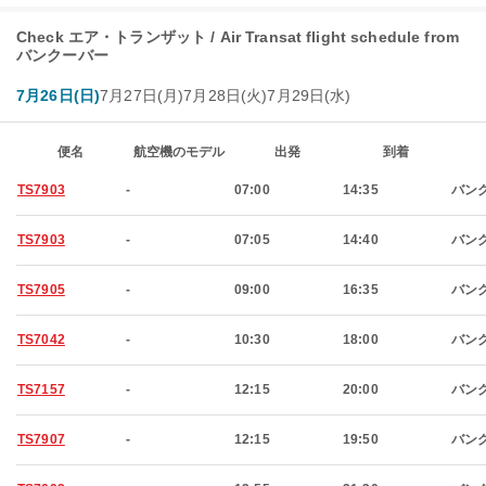
Check エア・トランザット / Air Transat flight schedule from
バンクーバー
7月26日(日)
7月27日(月)
7月28日(火)
7月29日(水)
便名
航空機のモデル
出発
到着
TS7903
-
07:00
14:35
バン
TS7903
-
07:05
14:40
バン
TS7905
-
09:00
16:35
バン
TS7042
-
10:30
18:00
バン
TS7157
-
12:15
20:00
バン
TS7907
-
12:15
19:50
バン