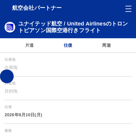
航空会社パートナー
ユナイテッド航空 / United Airlinesのトロン
トピアソン国際空港行きフライト
片道
往復
周遊
出発地
出発地
到着地
目的地
出発
2026年8月10日(月)
復路