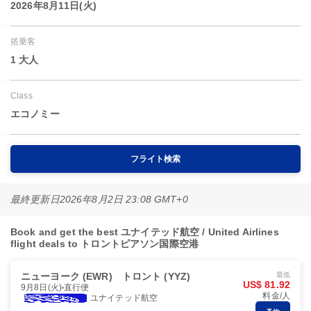
2026年8月11日(火)
搭乗客
1 大人
Class
エコノミー
フライト検索
最終更新日
2026年8月2日 23:08 GMT+0
Book and get the best ユナイテッド航空 / United Airlines
flight deals to トロントピアソン国際空港
ニューヨーク (EWR)
トロント (YYZ)
最低
US$ 81.92
9月8日(火)
直行便
料金/人
ユナイテッド航空