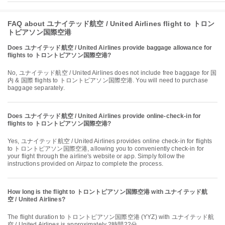
FAQ about ユナイテッド航空 / United Airlines flight to トロン
トピアソン国際空港
Does ユナイテッド航空 / United Airlines provide baggage allowance for
flights to トロントピアソン国際空港?
No, ユナイテッド航空 / United Airlines does not include free baggage for 国
内 & 国際 flights to トロントピアソン国際空港. You will need to purchase
baggage separately.
Does ユナイテッド航空 / United Airlines provide online-check-in for
flights to トロントピアソン国際空港?
Yes, ユナイテッド航空 / United Airlines provides online check-in for flights
to トロントピアソン国際空港, allowing you to conveniently check-in for
your flight through the airline's website or app. Simply follow the
instructions provided on Airpaz to complete the process.
How long is the flight to トロントピアソン国際空港 with ユナイテッド航
空 / United Airlines?
The flight duration to トロントピアソン国際空港 (YYZ) with ユナイテッド航
空 / United Airlines is approximately 2時間22分.