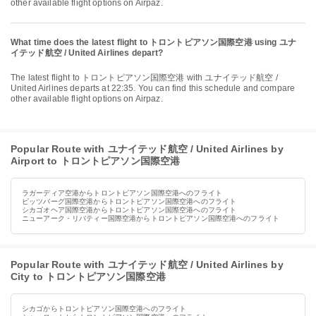
other available flight options on Airpaz.
What time does the latest flight to トロントピアソン国際空港 using ユナ
イテッド航空 / United Airlines depart?
The latest flight to トロントピアソン国際空港 with ユナイテッド航空 /
United Airlines departs at 22:35. You can find this schedule and compare
other available flight options on Airpaz.
Popular Route with ユナイテッド航空 / United Airlines by
Airport to トロントピアソン国際空港
ラガーディア空港からトロントピアソン国際空港へのフライト
ピッツバーグ国際空港からトロントピアソン国際空港へのフライト
シカゴオヘア国際空港からトロントピアソン国際空港へのフライト
ニューアーク・リバティー国際空港からトロントピアソン国際空港へのフライト
Popular Route with ユナイテッド航空 / United Airlines by
City to トロントピアソン国際空港
シカゴからトロントピアソン国際空港へのフライト