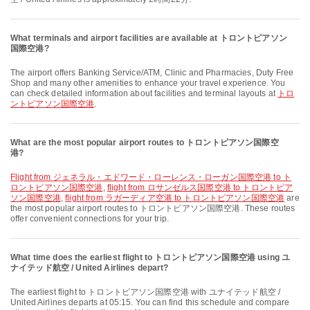
What terminals and airport facilities are available at トロントピアソン
国際空港?
The airport offers Banking Service/ATM, Clinic and Pharmacies, Duty Free
Shop and many other amenities to enhance your travel experience. You
can check detailed information about facilities and terminal layouts at
トロ
ントピアソン国際空港
.
What are the most popular airport routes to トロントピアソン国際空
港?
flight from ジェネラル・エドワード・ローレンス・ローガン国際空港 to ト
ロントピアソン国際空港
,
flight from ロサンゼルス国際空港 to トロントピア
ソン国際空港
,
flight from ラガーディア空港 to トロントピアソン国際空港
are
the most popular airport routes to トロントピアソン国際空港. These routes
offer convenient connections for your trip.
What time does the earliest flight to トロントピアソン国際空港 using ユ
ナイテッド航空 / United Airlines depart?
The earliest flight to トロントピアソン国際空港 with ユナイテッド航空 /
United Airlines departs at 05:15. You can find this schedule and compare