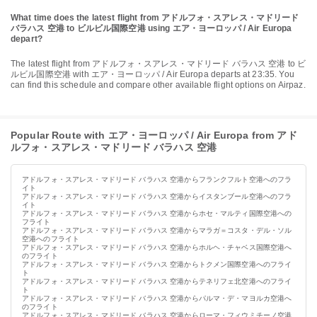
What time does the latest flight from アドルフォ・スアレス・マドリード
バラハス 空港 to ビルビル国際空港 using エア・ヨーロッパ / Air Europa
depart?
The latest flight from アドルフォ・スアレス・マドリード バラハス 空港 to ビ
ルビル国際空港 with エア・ヨーロッパ / Air Europa departs at 23:35. You
can find this schedule and compare other available flight options on Airpaz.
Popular Route with エア・ヨーロッパ / Air Europa from アド
ルフォ・スアレス・マドリード バラハス 空港
アドルフォ・スアレス・マドリード バラハス 空港からフランクフルト空港へのフラ
イト
アドルフォ・スアレス・マドリード バラハス 空港からイスタンブール空港へのフラ
イト
アドルフォ・スアレス・マドリード バラハス 空港からホセ・マルティ国際空港への
フライト
アドルフォ・スアレス・マドリード バラハス 空港からマラガ＝コスタ・デル・ソル
空港へのフライト
アドルフォ・スアレス・マドリード バラハス 空港からホルヘ・チャベス国際空港へ
のフライト
アドルフォ・スアレス・マドリード バラハス 空港からトクメン国際空港へのフライ
ト
アドルフォ・スアレス・マドリード バラハス 空港からテネリフェ北空港へのフライ
ト
アドルフォ・スアレス・マドリード バラハス 空港からパルマ・デ・マヨルカ空港へ
のフライト
アドルフォ・スアレス・マドリード バラハス 空港からローマ・フィウミチーノ空港