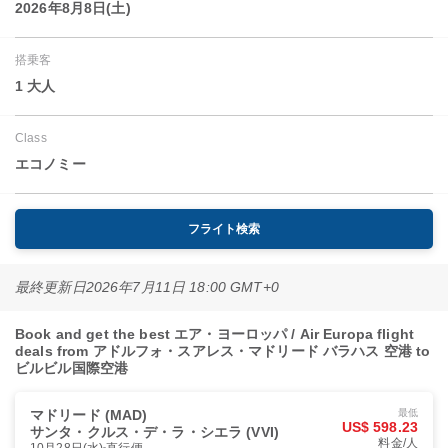
2026年8月8日(土)
搭乗客
1 大人
Class
エコノミー
フライト検索
最終更新日
2026年7月11日 18:00 GMT+0
Book and get the best エア・ヨーロッパ / Air Europa flight
deals from アドルフォ・スアレス・マドリード バラハス 空港 to
ビルビル国際空港
マドリード (MAD)
最低
US$ 598.23
サンタ・クルス・デ・ラ・シエラ (VVI)
料金/人