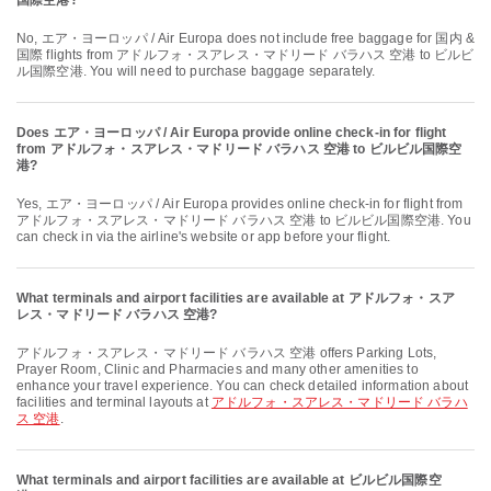
国際空港?
No, エア・ヨーロッパ / Air Europa does not include free baggage for 国内 &
国際 flights from アドルフォ・スアレス・マドリード バラハス 空港 to ビルビ
ル国際空港. You will need to purchase baggage separately.
Does エア・ヨーロッパ / Air Europa provide online check-in for flight
from アドルフォ・スアレス・マドリード バラハス 空港 to ビルビル国際空
港?
Yes, エア・ヨーロッパ / Air Europa provides online check-in for flight from
アドルフォ・スアレス・マドリード バラハス 空港 to ビルビル国際空港. You
can check in via the airline's website or app before your flight.
What terminals and airport facilities are available at アドルフォ・スア
レス・マドリード バラハス 空港?
アドルフォ・スアレス・マドリード バラハス 空港 offers Parking Lots,
Prayer Room, Clinic and Pharmacies and many other amenities to
enhance your travel experience. You can check detailed information about
facilities and terminal layouts at
アドルフォ・スアレス・マドリード バラハ
ス 空港
.
What terminals and airport facilities are available at ビルビル国際空