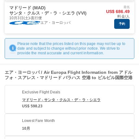
マドリード (MAD)
最低
US$ 686.49
サンタ・クルス・デ・ラ・シエラ (VVI)
料金/人
10月3日(土)
直行便
エア・ヨーロッパ
予約
Please note that the prices listed on this page may not be up to
date and subject to change without prior notice. We strive to
provide the most accurate and current information.
エア・ヨーロッパ / Air Europa Flight Information from アドル
フォ・スアレス・マドリード バラハス 空港 to ビルビル国際空港
Exclusive Flight Deals
マドリード - サンタ・クルス・デ・ラ・シエラ
US$ 598.23
Lowest Fare Month
10月