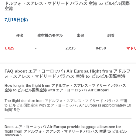
ドルフォ・スアレス・マドリード バラハス 空港 to ビルビル国際
空港
7月15日(水)
便名
航空機のモデル
出発
到着
UX25
-
23:35
04:50
マド
FAQ about エア・ヨーロッパ / Air Europa flight from アドルフ
ォ・スアレス・マドリード バラハス 空港 to ビルビル国際空港
How long is the flight from アドルフォ・スアレス・マドリード バラハス
空港 to ビルビル国際空港 with エア・ヨーロッパ / Air Europa?
The flight duration from アドルフォ・スアレス・マドリード バラハス 空港
to ビルビル国際空港 with エア・ヨーロッパ / Air Europa is approximately 10
時間15分.
Does エア・ヨーロッパ / Air Europa provide baggage allowance for
flight from アドルフォ・スアレス・マドリード バラハス 空港 to ビルビル