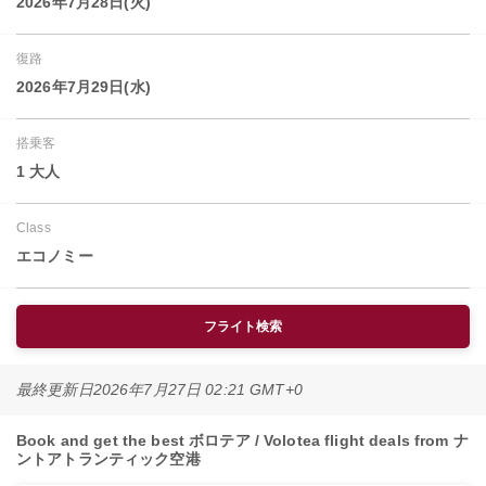
2026年7月28日(火)
復路
2026年7月29日(水)
搭乗客
1 大人
Class
エコノミー
フライト検索
最終更新日
2026年7月27日 02:21 GMT+0
Book and get the best ボロテア / Volotea flight deals from ナ
ントアトランティック空港