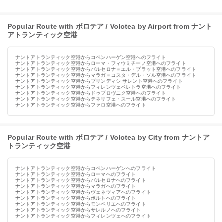
Popular Route with ボロテア / Volotea by Airport from ナント
アトランティック空港
ナントアトランティック空港からコペンハーゲン空港へのフライト
ナントアトランティック空港からローマ・フィウミチーノ空港へのフライト
ナントアトランティック空港からバルセロナ＝エル・プラット空港へのフライト
ナントアトランティック空港からマラガ＝コスタ・デル・ソル空港へのフライト
ナントアトランティック空港からブリンディシ サレント空港へのフライト
ナントアトランティック空港からフィレンツェペレトラ空港へのフライト
ナントアトランティック空港からドゥブロヴニク空港へのフライト
ナントアトランティック空港からテネリフェ・スール空港へのフライト
ナントアトランティック空港からファロ空港へのフライト
Popular Route with ボロテア / Volotea by City from ナントア
トランティック空港
ナントアトランティック空港からコペンハーゲンへのフライト
ナントアトランティック空港からローマへのフライト
ナントアトランティック空港からバルセロナへのフライト
ナントアトランティック空港からマラガへのフライト
ナントアトランティック空港からヴェネツィアへのフライト
ナントアトランティック空港からポルトへのフライト
ナントアトランティック空港からモンペリエへのフライト
ナントアトランティック空港からサレルノへのフライト
ナントアトランティック空港からフィレンツェへのフライト