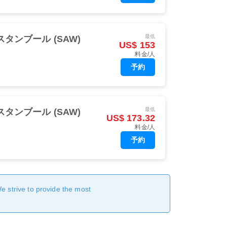
最低
スタンブール (SAW)
US$ 153
料金/人
予約
最低
スタンブール (SAW)
US$ 173.32
料金/人
予約
We strive to provide the most