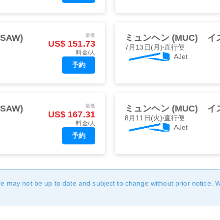
最低
SAW)
ミュンヘン (MUC)
イ
US$ 151.73
7月13日(月)
直行便
料金/人
AJet
予約
最低
SAW)
ミュンヘン (MUC)
イ
US$ 167.31
8月11日(火)
直行便
料金/人
AJet
予約
age may not be up to date and subject to change without prior notice. 