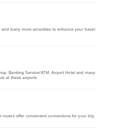
l and many more amenities to enhance your travel
op, Banking Service/ATM, Airport Hotel and many
ts at these airports.
utes offer convenient connections for your trip.