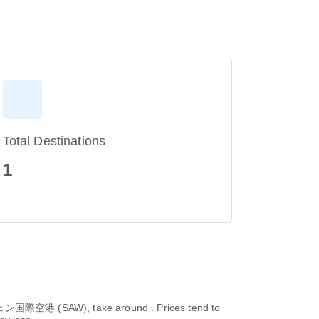
Total Destinations
1
空港 (SAW), take around . Prices tend to