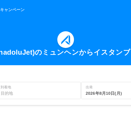
キャンペーン
rly AnadoluJet)のミュンヘンからイ
到着地
出発
2026年8月10日(月)