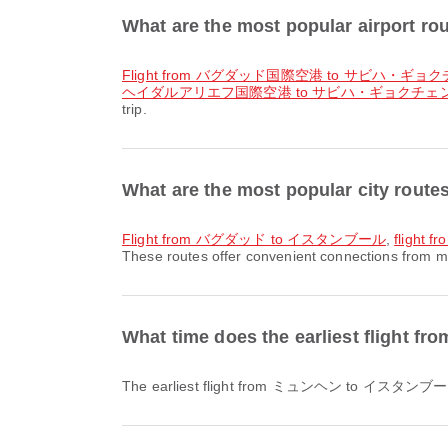
What are the most popular airpor
flight from バグダッド国際空港 to サビハ・ギ
ヘイダルアリエフ国際空港 to サビハ・ギョクチェ
trip.
What are the most popular city r
flight from バグダッド to イスタンブール
,
fligh
These routes offer convenient connections from ma
What time does the earliest flig
The earliest flight from ミュンヘン to イスタンブール with