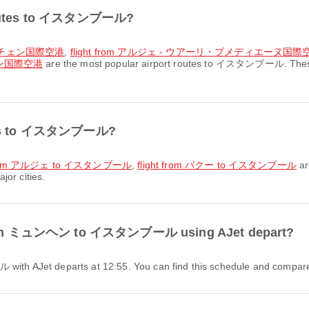
t routes to イスタンブール?
ョクチェン国際空港
,
flight from アルジェ - ウアーリ・ブメディエーヌ
ン国際空港
are the most popular airport routes to イスタンブール. These 
outes to イスタンブール?
t from アルジェ to イスタンブール
,
flight from バクー to イスタンブール
ar
jor cities.
ht from ミュンヘン to イスタンブール using AJet depart?
 AJet departs at 12:55. You can find this schedule and compare oth