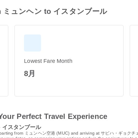
on from ミュンヘン to イスタンブール
Lowest Fare Month
8月
Your Perfect Travel Experience
ン to イスタンブール
arting from ミュンヘン空港 (MUC) and arriving at サビハ・ギョクチェン国際