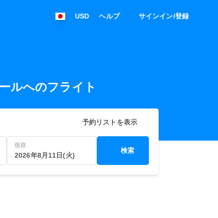
USD
ヘルプ
サインイン/登録
スタンブールへのフライト
予約リストを表示
復路
検索
2026年8月11日(火)