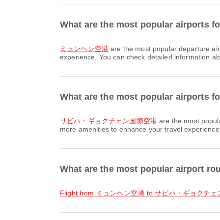
What are the most popular airports
ミュンヘン空港
are the most popular departure ai
experience. You can check detailed information abou
What are the most popular airport
サビハ・ギョクチェン国際空港
are the most popul
more amenities to enhance your travel experience. 
What are the most popular airport
flight from ミュンヘン空港 to サビハ・ギョク