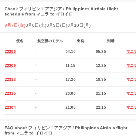
Check フィリピンエアアジア / Philippines AirAsia flight
schedule from マニラ to イロイロ
8月7日(金)
8月8日(土)
8月9日(日)
8月10日(月)
便名
航空機のモデル
出発
到着
Z2306
-
04:10
05:25
マニ
Z2309
-
11:15
12:25
マニ
Z2313
-
17:20
18:35
マニ
Z2315
-
20:00
21:15
マニ
Z2304
-
21:05
22:15
マニ
FAQ about フィリピンエアアジア / Philippines AirAsia flight
from マニラ to イロイロ