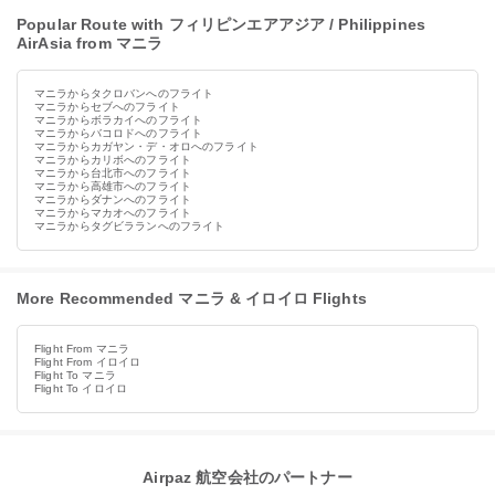
Popular Route with フィリピンエアアジア / Philippines
AirAsia from マニラ
マニラからタクロバンへのフライト
マニラからセブへのフライト
マニラからボラカイへのフライト
マニラからバコロドへのフライト
マニラからカガヤン・デ・オロへのフライト
マニラからカリボへのフライト
マニラから台北市へのフライト
マニラから高雄市へのフライト
マニラからダナンへのフライト
マニラからマカオへのフライト
マニラからタグビラランへのフライト
More Recommended マニラ & イロイロ Flights
Flight From マニラ
Flight From イロイロ
Flight To マニラ
Flight To イロイロ
Airpaz 航空会社のパートナー