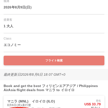
復路
2026年8月9日(日)
搭乗客
1 大人
Class
エコノミー
フライト検索
最終更新日
2026年8月6日 18:07 GMT+0
Book and get the best フィリピンエアアジア / Philippines
AirAsia flight deals from マニラ to イロイロ
マニラ (MNL)
イロイロ (ILO)
最低
US$ 33.79
8月6日(木)
直行便