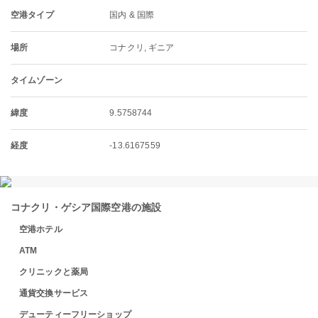
空港タイプ
国内 & 国際
場所
コナクリ, ギニア
タイムゾーン
緯度
9.5758744
経度
-13.6167559
コナクリ・ゲシア国際空港の施設
空港ホテル
ATM
クリニックと薬局
通貨交換サービス
デューティーフリーショップ