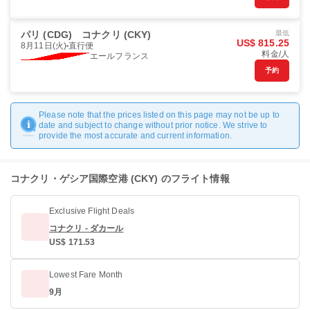
パリ (CDG)
コナクリ (CKY)
最低
US$ 815.25
8月11日(火)
直行便
料金/人
エールフランス
予約
Please note that the prices listed on this page may not be up to
date and subject to change without prior notice. We strive to
provide the most accurate and current information.
コナクリ・ゲシア国際空港 (CKY) のフライト情報
Exclusive Flight Deals
コナクリ - ダカール
US$ 171.53
Lowest Fare Month
9月