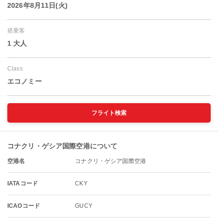
2026年8月11日(火)
搭乗客
1 大人
Class
エコノミー
フライト検索
コナクリ・ゲシア国際空港について
空港名
コナクリ・ゲシア国際空港
IATAコード
CKY
ICAOコード
GUCY