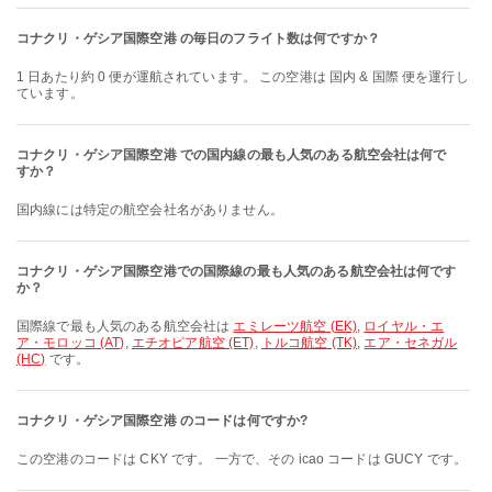
コナクリ・ゲシア国際空港 の毎日のフライト数は何ですか？
1 日あたり約 0 便が運航されています。 この空港は 国内 & 国際 便を運行し
ています。
コナクリ・ゲシア国際空港 での国内線の最も人気のある航空会社は何で
すか？
国内線には特定の航空会社名がありません。
コナクリ・ゲシア国際空港での国際線の最も人気のある航空会社は何です
か？
国際線で最も人気のある航空会社は
エミレーツ航空 (EK)
,
ロイヤル・エ
ア・モロッコ (AT)
,
エチオピア航空 (ET)
,
トルコ航空 (TK)
,
エア・セネガル
(HC)
です。
コナクリ・ゲシア国際空港 のコードは何ですか?
この空港のコードは CKY です。 一方で、その icao コードは GUCY です。