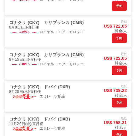
予約
コナクリ (CKY)
カサブランカ (CMN)
最低
US$ 722.05
8月8日(土)
直行便
料金/人
ロイヤル・エア・モロッコ
予約
コナクリ (CKY)
カサブランカ (CMN)
最低
US$ 722.05
8月15日(土)
直行便
料金/人
ロイヤル・エア・モロッコ
予約
コナクリ (CKY)
ドバイ (DXB)
最低
US$ 739.22
8月20日(木)
直行便
料金/人
エミレーツ航空
予約
コナクリ (CKY)
ドバイ (DXB)
最低
US$ 758.31
11月20日(金)
直行便
料金/人
エミレーツ航空
予約