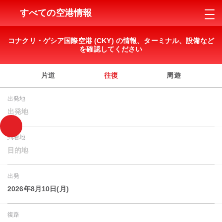
すべての空港情報
コナクリ・ゲシア国際空港 (CKY) の情報、ターミナル、設備など
を確認してください
片道
往復
周遊
出発地
出発地
到着地
目的地
出発
2026年8月10日(月)
復路