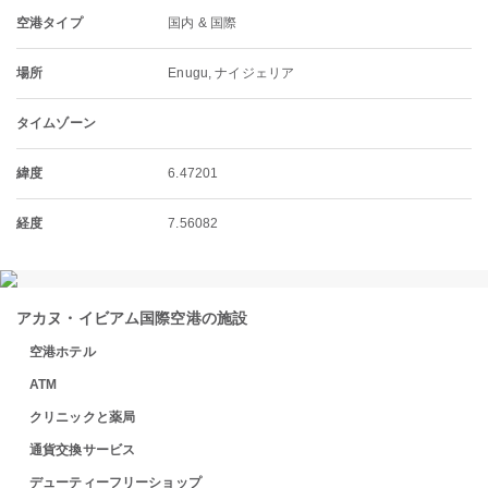
空港タイプ
国内 & 国際
場所
Enugu, ナイジェリア
タイムゾーン
緯度
6.47201
経度
7.56082
アカヌ・イビアム国際空港の施設
空港ホテル
ATM
クリニックと薬局
通貨交換サービス
デューティーフリーショップ