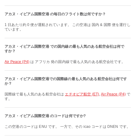
アカヌ・イビアム国際空港 の毎日のフライト数は何ですか？
1 日あたり約 0 便が運航されています。 この空港は 国内 & 国際 便を運行し
ています。
アカヌ・イビアム国際空港 での国内線の最も人気のある航空会社は何で
すか？
Air Peace (P4)
は アフリカ 発の国内線で最も人気のある航空会社です。
アカヌ・イビアム国際空港での国際線の最も人気のある航空会社は何です
か？
国際線で最も人気のある航空会社は
エチオピア航空 (ET)
,
Air Peace (P4)
で
す。
アカヌ・イビアム国際空港 のコードは何ですか?
この空港のコードは ENU です。 一方で、その icao コードは DNEN です。