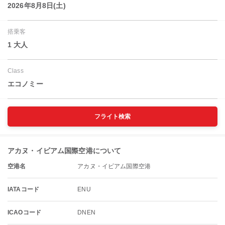
2026年8月8日(土)
搭乗客
1 大人
Class
エコノミー
フライト検索
アカヌ・イビアム国際空港について
空港名
アカヌ・イビアム国際空港
IATAコード
ENU
ICAOコード
DNEN