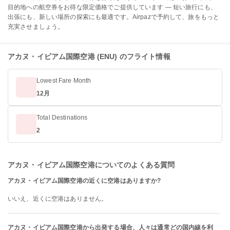
目的地への航空券をお得な限定価格でご提供しています — 短い旅行にも、
出張にも、新しい場所の探索にも最適です。Airpazで予約して、旅をもっと
充実させましょう。
アカヌ・イビアム国際空港 (ENU) のフライト情報
Lowest Fare Month
12月
Total Destinations
2
アカヌ・イビアム国際空港についてのよくある質問
アカヌ・イビアム国際空港の近くに空港はありますか?
いいえ、近くに空港はありません。
アカヌ・イビアム国際空港から出発する場合、人々は通常どの国内線を利