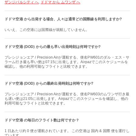
ザンジバルシティ へ
,
ドドマ から ムワンザ へ
ドドマ空港 から出発する場合、人々は通常どの国際線を利用しますか?
いいえ、この空港には国際線が就航していません。
ドドマ空港 (DOD) からの最も早い出発時刻は何時ですか?
プレシジョンエア / Precision Airが運航する、便名PW601のダル・エス・サ
ラーム行き最も早い便は07:15に出発します。Airpazでこのスケジュールを
確認し、他の利用可能なフライトと比較できます。
ドドマ空港 (DOD) からの最終出発時刻は何時ですか?
プレシジョンエア / Precision Airが運航する、便名PW603のムワンザ行き最
も遅い便は21:05に出発します。Airpazでこのスケジュールを確認し、他の
利用可能なフライトと比較できます。
ドドマ空港 の毎日のフライト数は何ですか？
1 日あたり約 0 便が運航されています。 この空港は 国内 & 国際 便を運行し
ています。