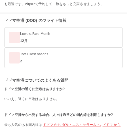
も最適です。Airpazで予約して、旅をもっと充実させましょう。
ドドマ空港 (DOD) のフライト情報
Lowest Fare Month
12月
Total Destinations
2
ドドマ空港についてのよくある質問
ドドマ空港の近くに空港はありますか?
いいえ、近くに空港はありません。
ドドマ空港から出発する場合、人々は通常どの国内線を利用しますか?
最も人気のある国内線は
ドドマ から ダル・エス・サラーム へ
,
ドドマ から