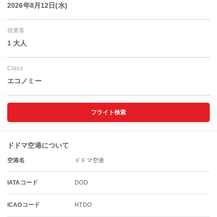
2026年8月12日(水)
搭乗客
1 大人
Class
エコノミー
フライト検索
ドドマ空港について
空港名
ドドマ空港
IATAコード
DOD
ICAOコード
HTDO