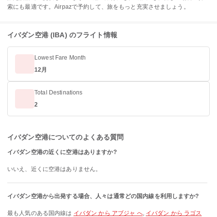
索にも最適です。Airpazで予約して、旅をもっと充実させましょう。
イバダン空港 (IBA) のフライト情報
Lowest Fare Month
12月
Total Destinations
2
イバダン空港についてのよくある質問
イバダン空港の近くに空港はありますか?
いいえ、近くに空港はありません。
イバダン空港から出発する場合、人々は通常どの国内線を利用しますか?
最も人気のある国内線は
イバダン から アブジャ へ
,
イバダン から ラゴス