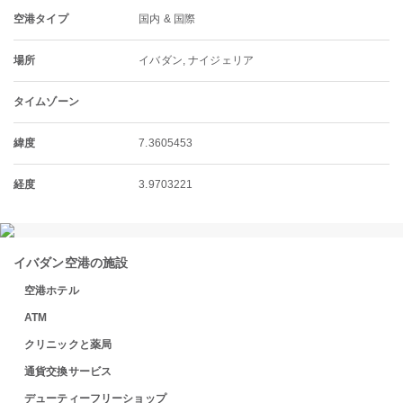
空港タイプ
国内 & 国際
場所
イバダン, ナイジェリア
タイムゾーン
緯度
7.3605453
経度
3.9703221
イバダン空港の施設
空港ホテル
ATM
クリニックと薬局
通貨交換サービス
デューティーフリーショップ