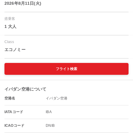
2026年8月11日(火)
搭乗客
1 大人
Class
エコノミー
フライト検索
イバダン空港について
空港名
イバダン空港
IATAコード
IBA
ICAOコード
DNIB