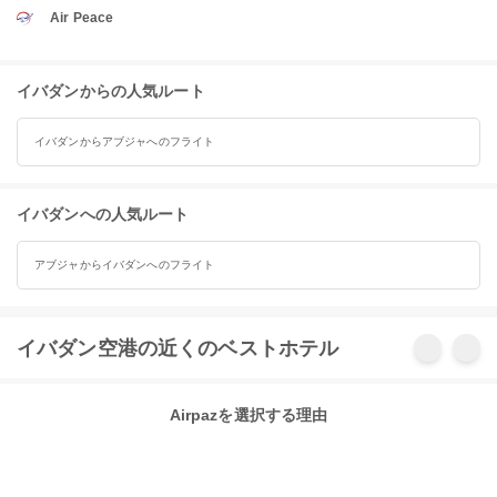
Air Peace
イバダンからの人気ルート
イバダンからアブジャへのフライト
イバダンへの人気ルート
アブジャからイバダンへのフライト
イバダン空港の近くのベストホテル
Airpazを選択する理由