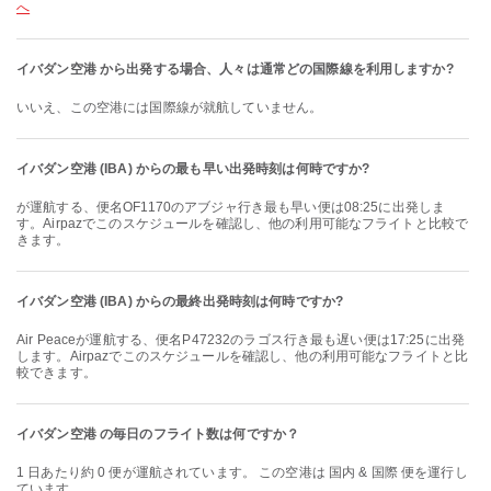
へ
イバダン空港 から出発する場合、人々は通常どの国際線を利用しますか?
いいえ、この空港には国際線が就航していません。
イバダン空港 (IBA) からの最も早い出発時刻は何時ですか?
が運航する、便名OF1170のアブジャ行き最も早い便は08:25に出発しま
す。Airpazでこのスケジュールを確認し、他の利用可能なフライトと比較で
きます。
イバダン空港 (IBA) からの最終出発時刻は何時ですか?
Air Peaceが運航する、便名P47232のラゴス行き最も遅い便は17:25に出発
します。Airpazでこのスケジュールを確認し、他の利用可能なフライトと比
較できます。
イバダン空港 の毎日のフライト数は何ですか？
1 日あたり約 0 便が運航されています。 この空港は 国内 & 国際 便を運行し
ています。