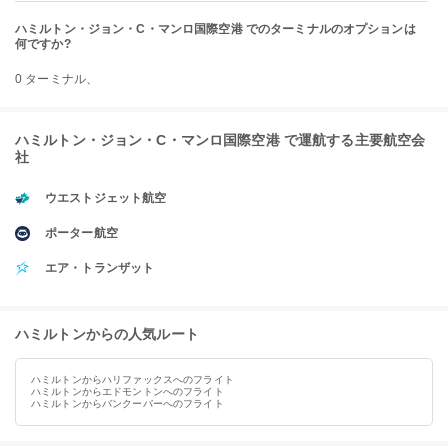
ハミルトン・ジョン・C・マンロ国際空港 でのターミナルのオプションは
何ですか?
0 ターミナル、
ハミルトン・ジョン・C・マンロ国際空港 で運航する主要航空会
社
ウエストジェット航空
ポーター航空
エア・トランザット
ハミルトンからの人気ルート
ハミルトンからハリファックスへのフライト
ハミルトンからエドモントンへのフライト
ハミルトンからバンクーバーへのフライト