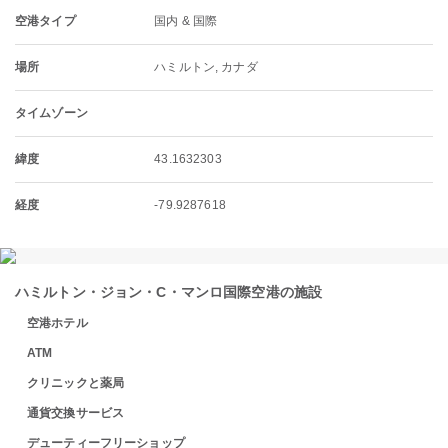
空港タイプ
国内 & 国際
場所
ハミルトン, カナダ
タイムゾーン
緯度
43.1632303
経度
-79.9287618
ハミルトン・ジョン・C・マンロ国際空港の施設
空港ホテル
ATM
クリニックと薬局
通貨交換サービス
デューティーフリーショップ