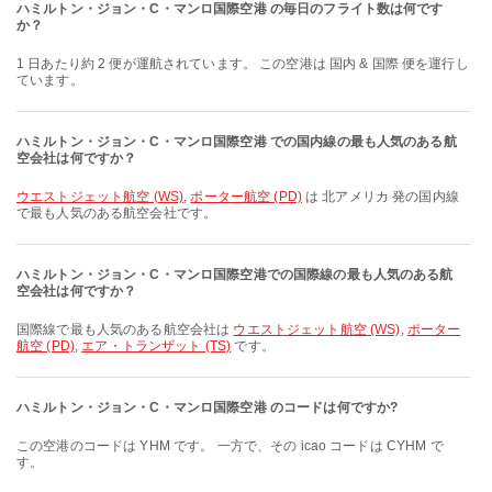
ハミルトン・ジョン・C・マンロ国際空港 の毎日のフライト数は何です
か？
1 日あたり約 2 便が運航されています。 この空港は 国内 & 国際 便を運行し
ています。
ハミルトン・ジョン・C・マンロ国際空港 での国内線の最も人気のある航
空会社は何ですか？
ウエストジェット航空 (WS)
,
ポーター航空 (PD)
は 北アメリカ 発の国内線
で最も人気のある航空会社です。
ハミルトン・ジョン・C・マンロ国際空港での国際線の最も人気のある航
空会社は何ですか？
国際線で最も人気のある航空会社は
ウエストジェット航空 (WS)
,
ポーター
航空 (PD)
,
エア・トランザット (TS)
です。
ハミルトン・ジョン・C・マンロ国際空港 のコードは何ですか?
この空港のコードは YHM です。 一方で、その icao コードは CYHM で
す。