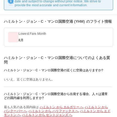
date and subject to change without prior notice. We strive to
provide the most accurate and current information.
ハミルトン・ジョン・C・マンロ国際空港 (YHM) のフライト情報
Lowest Fare Month
8月
ハミルトン・ジョン・C・マンロ国際空港についてのよくある質
問
ハミルトン・ジョン・C・マンロ国際空港の近くに空港はありますか?
いいえ、近くに空港はありません。
ハミルトン・ジョン・C・マンロ国際空港から出発する場合、人々は通常
どの国内線を利用しますか?
最も人気のある国内線は
ハミルトン から カルガリー へ
,
ハミルトン から
バンクーバー へ
,
ハミルトン から ハリファックス へ
,
ハミルトン から エド
モントン へ
,
ハミルトン から セントジョンズ へ