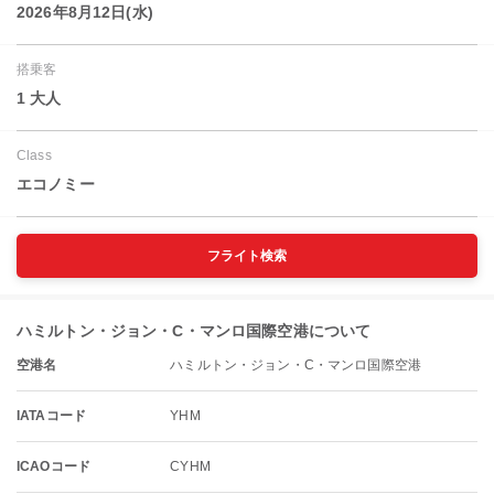
2026年8月12日(水)
搭乗客
1 大人
Class
エコノミー
フライト検索
ハミルトン・ジョン・C・マンロ国際空港について
空港名
ハミルトン・ジョン・C・マンロ国際空港
IATAコード
YHM
ICAOコード
CYHM