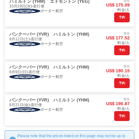
ハミルトン (YHM)
エドモントン (YEG)
最低
US$ 175.09
10月28日(水)
直行便
料金/人
ポーター航空
予約
バンクーバー (YVR)
ハミルトン (YHM)
最低
US$ 177.52
9月12日(土)
直行便
料金/人
ポーター航空
予約
バンクーバー (YVR)
ハミルトン (YHM)
最低
US$ 190.15
8月9日(日)
直行便
料金/人
ポーター航空
予約
バンクーバー (YVR)
ハミルトン (YHM)
最低
US$ 190.87
8月21日(金)
直行便
料金/人
ポーター航空
予約
Please note that the prices listed on this page may not be up to