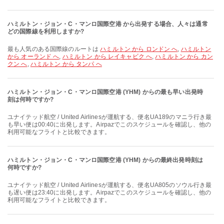
ハミルトン・ジョン・C・マンロ国際空港 から出発する場合、人々は通常
どの国際線を利用しますか?
最も人気のある国際線のルートは
ハミルトン から ロンドン へ
,
ハミルトン
から オーランド へ
,
ハミルトン から レイキャビク へ
,
ハミルトン から カン
クン へ
,
ハミルトン から タンパ へ
ハミルトン・ジョン・C・マンロ国際空港 (YHM) からの最も早い出発時
刻は何時ですか?
ユナイテッド航空 / United Airlinesが運航する、便名UA189のマニラ行き最
も早い便は00:40に出発します。Airpazでこのスケジュールを確認し、他の
利用可能なフライトと比較できます。
ハミルトン・ジョン・C・マンロ国際空港 (YHM) からの最終出発時刻は
何時ですか?
ユナイテッド航空 / United Airlinesが運航する、便名UA805のソウル行き最
も遅い便は23:40に出発します。Airpazでこのスケジュールを確認し、他の
利用可能なフライトと比較できます。