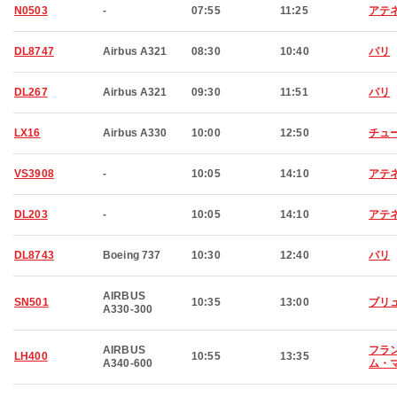
N0503
-
07:55
11:25
アテ
DL8747
Airbus A321
08:30
10:40
パリ
DL267
Airbus A321
09:30
11:51
パリ
LX16
Airbus A330
10:00
12:50
チュ
VS3908
-
10:05
14:10
アテ
DL203
-
10:05
14:10
アテ
DL8743
Boeing 737
10:30
12:40
パリ
AIRBUS
SN501
10:35
13:00
ブリ
A330-300
AIRBUS
フラ
LH400
10:55
13:35
A340-600
ム・