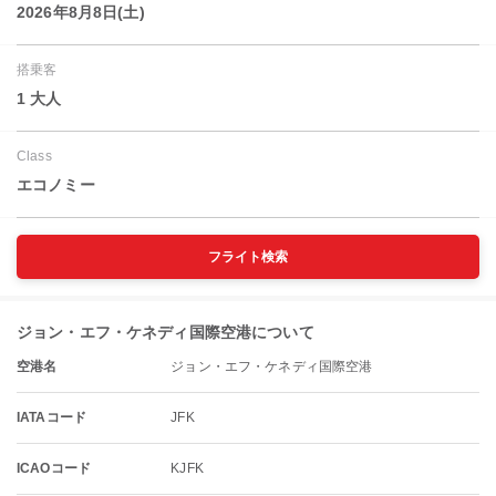
2026年8月8日(土)
搭乗客
1 大人
Class
エコノミー
フライト検索
ジョン・エフ・ケネディ国際空港について
空港名
ジョン・エフ・ケネディ国際空港
IATAコード
JFK
ICAOコード
KJFK