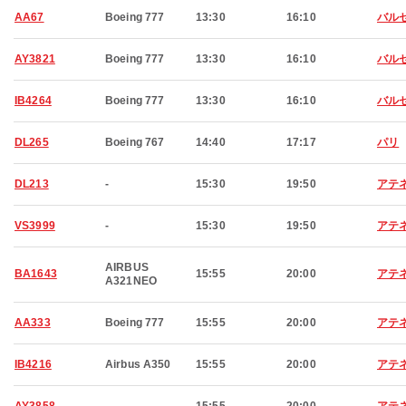
AA67
Boeing 777
13:30
16:10
バル
AY3821
Boeing 777
13:30
16:10
バル
IB4264
Boeing 777
13:30
16:10
バル
DL265
Boeing 767
14:40
17:17
パリ
DL213
-
15:30
19:50
アテ
VS3999
-
15:30
19:50
アテ
AIRBUS
BA1643
15:55
20:00
アテ
A321NEO
AA333
Boeing 777
15:55
20:00
アテ
IB4216
Airbus A350
15:55
20:00
アテ