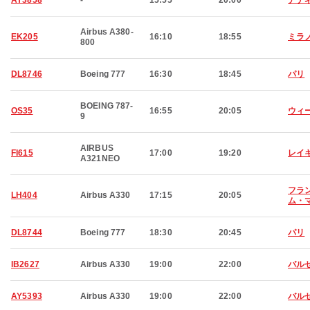
AY3858
-
15:55
20:00
アテ
Airbus A380-
EK205
16:10
18:55
ミラ
800
DL8746
Boeing 777
16:30
18:45
パリ
BOEING 787-
OS35
16:55
20:05
ウィ
9
AIRBUS
FI615
17:00
19:20
レイ
A321NEO
フラ
LH404
Airbus A330
17:15
20:05
ム・
DL8744
Boeing 777
18:30
20:45
パリ
IB2627
Airbus A330
19:00
22:00
バル
AY5393
Airbus A330
19:00
22:00
バル