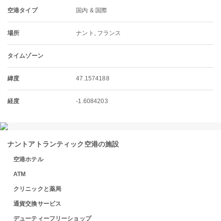
空港タイプ
国内 & 国際
場所
ナント, フランス
タイムゾーン
緯度
47.1574188
経度
-1.6084203
ナントアトランティック空港の施設
空港ホテル
ATM
クリニックと薬局
通貨交換サービス
デューティーフリーショップ