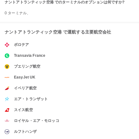
ナントアトランティック空港 でのターミナルのオプションは何ですか?
0 ターミナル、
ナントアトランティック空港 で運航する主要航空会社
ボロテア
Transavia France
ブエリング航空
EasyJet UK
イベリア航空
エア・トランザット
スイス航空
ロイヤル・エア・モロッコ
ルフトハンザ