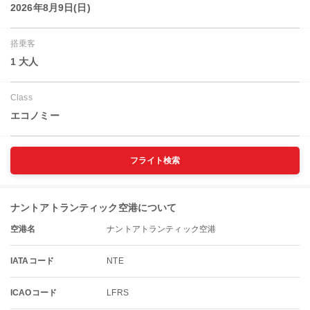
2026年8月9日(日)
搭乗客
1 大人
Class
エコノミー
フライト検索
ナントアトランティック空港について
空港名
ナントアトランティック空港
IATAコード
NTE
ICAOコード
LFRS