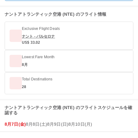
ナントアトランティック空港 (NTE) のフライト情報
Exclusive Flight Deals
ナント - バルセロナ
US$ 33.02
Lowest Fare Month
8月
Total Destinations
28
ナントアトランティック空港 (NTE) のフライトスケジュールを確
認する
8月7日(金)
8月8日(土)
8月9日(日)
8月10日(月)