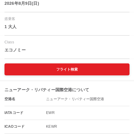
2026年8月9日(日)
搭乗客
1 大人
Class
エコノミー
フライト検索
ニューアーク・リバティー国際空港について
空港名
ニューアーク・リバティー国際空港
IATAコード
EWR
ICAOコード
KEWR