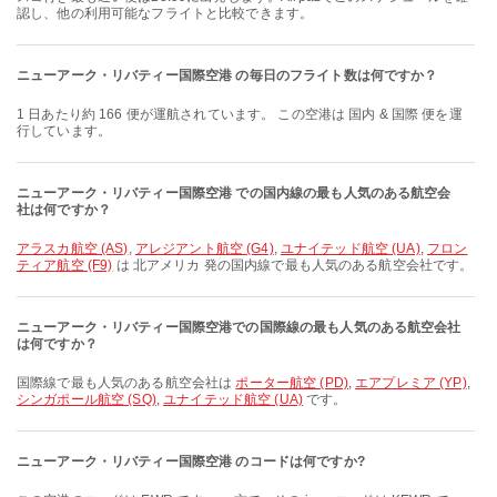
認し、他の利用可能なフライトと比較できます。
ニューアーク・リバティー国際空港 の毎日のフライト数は何ですか？
1 日あたり約 166 便が運航されています。 この空港は 国内 & 国際 便を運
行しています。
ニューアーク・リバティー国際空港 での国内線の最も人気のある航空会
社は何ですか？
アラスカ航空 (AS)
,
アレジアント航空 (G4)
,
ユナイテッド航空 (UA)
,
フロン
ティア航空 (F9)
は 北アメリカ 発の国内線で最も人気のある航空会社です。
ニューアーク・リバティー国際空港での国際線の最も人気のある航空会社
は何ですか？
国際線で最も人気のある航空会社は
ポーター航空 (PD)
,
エアプレミア (YP)
,
シンガポール航空 (SQ)
,
ユナイテッド航空 (UA)
です。
ニューアーク・リバティー国際空港 のコードは何ですか?