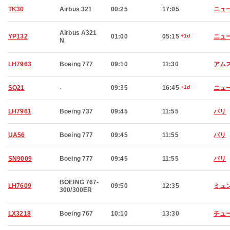
TK30
Airbus 321
00:25
17:05
ニュ
Airbus A321
YP132
01:00
05:15
+1d
ニュ
N
LH7963
Boeing 777
09:10
11:30
アム
SQ21
-
09:35
16:45
+1d
ニュ
LH7961
Boeing 737
09:45
11:55
パリ
UA56
Boeing 777
09:45
11:55
パリ
SN9009
Boeing 777
09:45
11:55
パリ
BOEING 767-
LH7609
09:50
12:35
ミュ
300/300ER
LX3218
Boeing 767
10:10
13:30
チュ