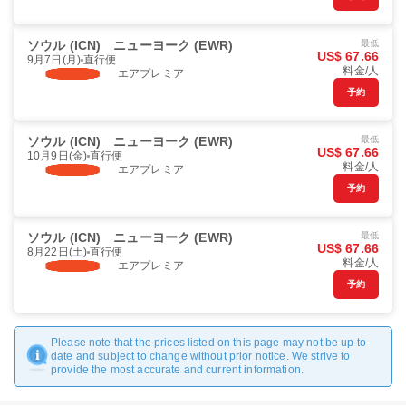
ソウル (ICN)
ニューヨーク (EWR)
最低
US$ 67.66
9月7日(月)
直行便
料金/人
エアプレミア
予約
ソウル (ICN)
ニューヨーク (EWR)
最低
US$ 67.66
10月9日(金)
直行便
料金/人
エアプレミア
予約
ソウル (ICN)
ニューヨーク (EWR)
最低
US$ 67.66
8月22日(土)
直行便
料金/人
エアプレミア
予約
Please note that the prices listed on this page may not be up to
date and subject to change without prior notice. We strive to
provide the most accurate and current information.