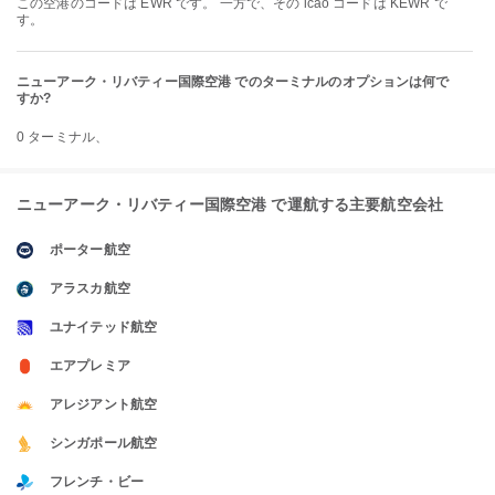
この空港のコードは EWR です。 一方で、その icao コードは KEWR で
す。
ニューアーク・リバティー国際空港 でのターミナルのオプションは何で
すか?
0 ターミナル、
ニューアーク・リバティー国際空港 で運航する主要航空会社
ポーター航空
アラスカ航空
ユナイテッド航空
エアプレミア
アレジアント航空
シンガポール航空
フレンチ・ビー