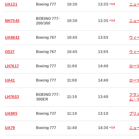
UA131
Boeing 777
10:30
13:35
+1d
ニュ
BOEING 777-
NH7545
10:30
13:35
+1d
ニュ
200/300
UA9842
Boeing 767
10:45
13:55
ウィ
OS37
Boeing 767
10:45
13:55
ウィ
LH7617
Boeing 777
11:00
14:40
ロー
UA41
Boeing 777
11:00
14:40
ロー
BOEING 777-
フラ
LH7603
11:10
13:40
300ER
ム・
UA995
Boeing 737
11:10
13:10
ブリ
UA79
Boeing 777
11:40
14:30
+1d
ニュ