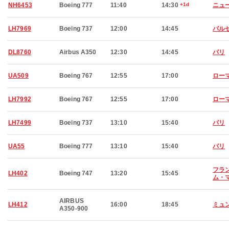
NH6453
Boeing 777
11:40
14:30
+1d
ニュ
LH7969
Boeing 737
12:00
14:45
バル
DL8760
Airbus A350
12:30
14:45
パリ
UA509
Boeing 767
12:55
17:00
ロー
LH7992
Boeing 767
12:55
17:00
ロー
LH7499
Boeing 737
13:10
15:40
パリ
UA55
Boeing 777
13:10
15:40
パリ
フラ
LH402
Boeing 747
13:20
15:45
ム・
AIRBUS
LH412
16:00
18:45
ミュ
A350-900