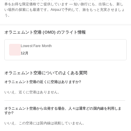
券をお得な限定価格でご提供しています — 短い旅行にも、出張にも、新し
い場所の探索にも最適です。Airpazで予約して、旅をもっと充実させましょ
う。
オラニェムント空港 (OMD) のフライト情報
Lowest Fare Month
12月
オラニェムント空港についてのよくある質問
オラニェムント空港の近くに空港はありますか?
いいえ、近くに空港はありません。
オラニェムント空港から出発する場合、人々は通常どの国内線を利用しま
すか?
いいえ、この空港には国内線は就航していません。