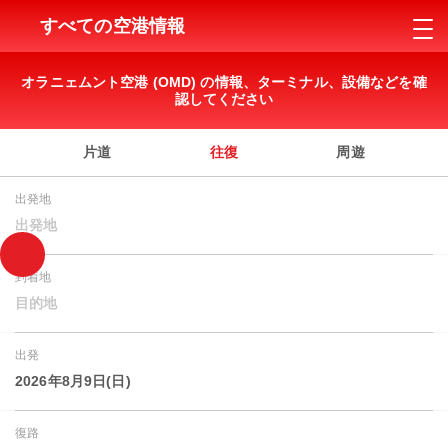
すべての空港情報
オラニェムント空港 (OMD) の情報、ターミナル、設備などを確
認してください
片道
往復
周遊
出発地
出発地
到着地
目的地
出発
2026年8月9日(日)
復路