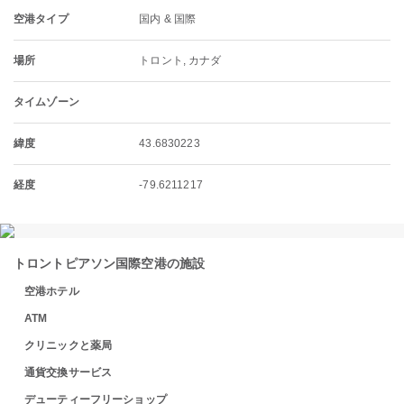
空港タイプ
国内 & 国際
場所
トロント, カナダ
タイムゾーン
緯度
43.6830223
経度
-79.6211217
トロントピアソン国際空港の施設
空港ホテル
ATM
クリニックと薬局
通貨交換サービス
デューティーフリーショップ