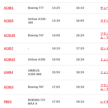
AC881
Boeing 777
13:25
16:10
チュ
Airbus A330-
AC825
13:30
16:05
マド
300
フラ
AC9105
Boeing 747
14:00
16:20
ム・
AC857
-
14:10
17:20
ロン
AC9603
Airbus A350
15:50
18:30
ミュ
AIRBUS
LH494
15:50
18:30
ミュ
A350-900
フラ
AC843
Boeing 787
17:05
19:30
ム・
BOEING 737
FI603
17:05
19:10
レイ
MAX 9