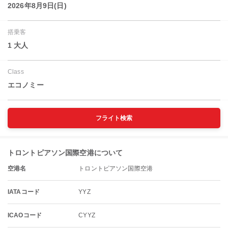
2026年8月9日(日)
搭乗客
1 大人
Class
エコノミー
フライト検索
トロントピアソン国際空港について
空港名
トロントピアソン国際空港
IATAコード
YYZ
ICAOコード
CYYZ