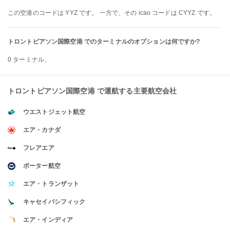
この空港のコードは YYZ です。 一方で、その icao コードは CYYZ です。
トロントピアソン国際空港 でのターミナルのオプションは何ですか?
0 ターミナル、
トロントピアソン国際空港 で運航する主要航空会社
ウエストジェット航空
エア・カナダ
フレアエア
ポーター航空
エア・トランザット
キャセイパシフィック
エア・インディア