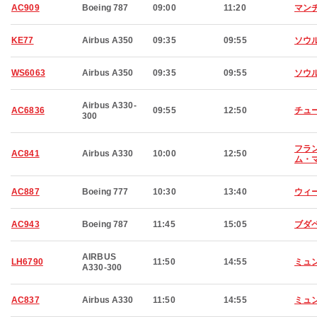
AC909
Boeing 787
09:00
11:20
マン
KE77
Airbus A350
09:35
09:55
ソウ
WS6063
Airbus A350
09:35
09:55
ソウ
Airbus A330-
AC6836
09:55
12:50
チュ
300
フラ
AC841
Airbus A330
10:00
12:50
ム・
AC887
Boeing 777
10:30
13:40
ウィ
AC943
Boeing 787
11:45
15:05
ブダ
AIRBUS
LH6790
11:50
14:55
ミュ
A330-300
AC837
Airbus A330
11:50
14:55
ミュ