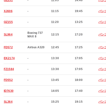
QZ251
-
11:05
14:40
バン
XJ606
-
11:15
19:45
バン
QZ155
-
11:20
13:25
バン
Boeing 737
SL964
12:15
17:20
バン
MAX 8
FD572
Airbus A320
12:45
17:25
バン
EK2174
-
13:30
17:05
バン
FZ1584
-
13:30
17:05
バン
FD552
-
13:45
18:00
バン
ID7630
-
14:05
17:40
バン
SL364
-
15:25
19:15
バン