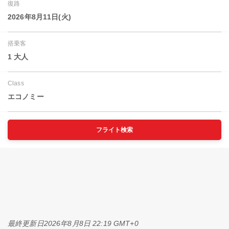
復路
2026年8月11日(火)
搭乗客
1 大人
Class
エコノミー
フライト検索
最終更新日
2026年8月8日 22:19 GMT+0