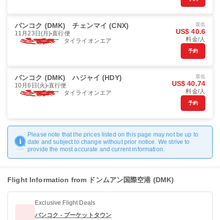
バンコク (DMK)
チェンマイ (CNX)
最低
US$ 40.6
11月23日(月)
直行便
料金/人
タイライオンエア
予約
バンコク (DMK)
ハジャイ (HDY)
最低
US$ 40.74
10月6日(火)
直行便
料金/人
タイライオンエア
予約
Please note that the prices listed on this page may not be up to
date and subject to change without prior notice. We strive to
provide the most accurate and current information.
Flight Information from ドンムアン国際空港 (DMK)
Exclusive Flight Deals
バンコク - プーケットタウン