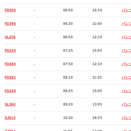
FD556
-
06:00
10:10
バン
FD396
-
06:20
11:40
バン
SL258
-
06:50
12:10
バン
FD230
-
07:25
15:55
バン
FD480
-
07:50
12:10
バン
FD582
-
08:10
11:25
バン
FD240
-
08:25
15:05
バン
SL360
-
09:20
13:05
バン
XJ610
-
10:30
18:25
バン