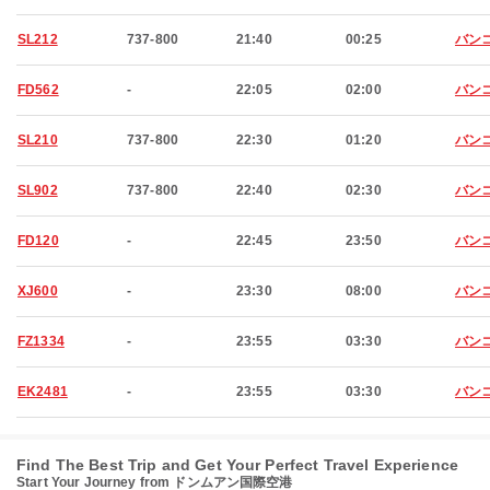
SL212
737-800
21:40
00:25
バン
FD562
-
22:05
02:00
バン
SL210
737-800
22:30
01:20
バン
SL902
737-800
22:40
02:30
バン
FD120
-
22:45
23:50
バン
XJ600
-
23:30
08:00
バン
FZ1334
-
23:55
03:30
バン
EK2481
-
23:55
03:30
バン
Find The Best Trip and Get Your Perfect Travel Experience
Start Your Journey from ドンムアン国際空港