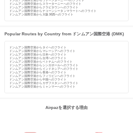
ドンムアン国際空港からウドーンターニーへのフライト
ドンムアン国際空港からスラーターニーへのフライト
ドンムアン国際空港からクラビタウンへのフライト
ドンムアン国際空港からナコーンシータンマラートへのフライト
ドンムアン国際空港から大阪 関西へのフライト
Popular Routes by Country from ドンムアン国際空港 (DMK)
ドンムアン国際空港からタイへのフライト
ドンムアン国際空港からマレーシアへのフライト
ドンムアン国際空港から日本へのフライト
ドンムアン国際空港から台湾へのフライト
ドンムアン国際空港からベトナムへのフライト
ドンムアン国際空港からシンガポールへのフライト
ドンムアン国際空港からインドネシアへのフライト
ドンムアン国際空港から香港へのフライト
ドンムアン国際空港からフィリピンへのフライト
ドンムアン国際空港から中国へのフライト
ドンムアン国際空港からカザフスタンへのフライト
ドンムアン国際空港からミャンマーへのフライト
Airpazを選択する理由