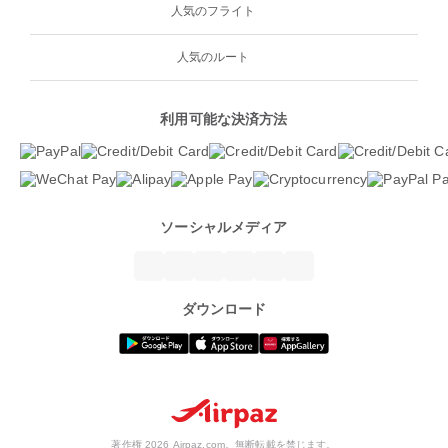
人気のフライト
人気のルート
利用可能な決済方法
ソーシャルメディア
ダウンロード
著作権 2026 Airpaz.com。無断転載を禁じます。