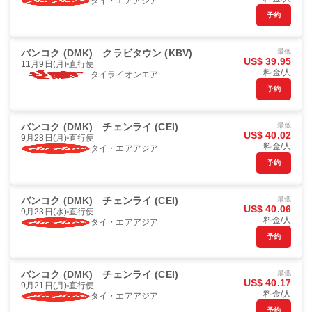
タイ・エアアジア
予約
バンコク (DMK)
クラビタウン (KBV)
最低
US$ 39.95
11月9日(月)
直行便
料金/人
タイライオンエア
予約
バンコク (DMK)
チェンライ (CEI)
最低
US$ 40.02
9月28日(月)
直行便
料金/人
タイ・エアアジア
予約
バンコク (DMK)
チェンライ (CEI)
最低
US$ 40.06
9月23日(水)
直行便
料金/人
タイ・エアアジア
予約
バンコク (DMK)
チェンライ (CEI)
最低
US$ 40.17
9月21日(月)
直行便
料金/人
タイ・エアアジア
予約