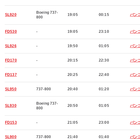
Boeing 737-
SL920
19:05
00:15
バン
800
FD530
-
19:05
23:10
バン
SL926
-
19:50
01:05
バン
FD170
-
20:15
22:30
バン
FD137
-
20:25
22:40
バン
SL950
737-800
20:40
01:20
バン
Boeing 737-
SL930
20:50
01:05
バン
800
FD153
-
21:05
23:00
バン
SL900
737-800
21:40
01:40
バン