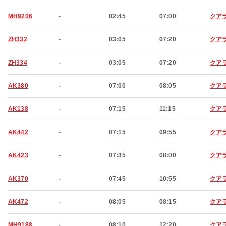
MH9206
-
02:45
07:00
クア
ZH332
-
03:05
07:20
クア
ZH334
-
03:05
07:20
クア
AK380
-
07:00
08:05
クア
AK138
-
07:15
11:15
クア
AK442
-
07:15
09:55
クア
AK423
-
07:35
08:00
クア
AK370
-
07:45
10:55
クア
AK472
-
08:05
08:15
クア
MH9188
-
08:10
12:20
クア