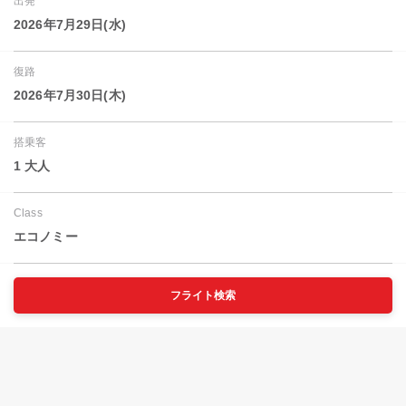
出発
2026年7月29日(水)
復路
2026年7月30日(木)
搭乗客
1 大人
Class
エコノミー
フライト検索