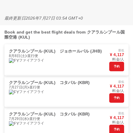
最終更新日
2026年7月27日 03:54 GMT+0
Book and get the best flight deals from クアラルンプール国
際空港 (KUL)
クアラルンプール (KUL)
ジョホールバル (JHB)
最低
¥ 4,117
8月8日(土)
直行便
料金/人
ファイアフライ
予約
クアラルンプール (KUL)
コタバル (KBR)
最低
¥ 4,117
7月27日(月)
直行便
料金/人
ファイアフライ
予約
クアラルンプール (KUL)
コタバル (KBR)
最低
¥ 4,117
7月29日(水)
直行便
料金/人
ファイアフライ
予約