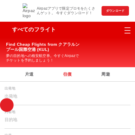
Airpazアプリで限定プロモをたくさ
ダウンロード
んゲット。 今すぐダウンロード！
すべてのフライト
Find Cheap Flights from クアラルン
プール国際空港 (KUL)
夢の目的地への格安航空券。今すぐAirpazで
チケットを予約しましょう！
片道
往復
周遊
出発地
出発地
到着地
目的地