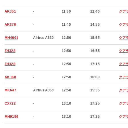
AK351
-
11:30
12:40
クア
AK376
-
11:40
14:55
クア
MH4601
Airbus A330
12:50
15:55
クア
ZH328
-
12:50
16:55
クア
ZH328
-
12:50
17:15
クア
AK368
-
12:50
16:00
クア
MK647
Airbus A350
12:50
15:55
クア
CX722
-
13:10
17:25
クア
MH9196
-
13:10
17:25
クア