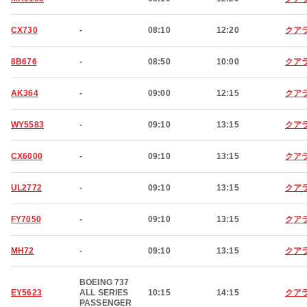
CX730
-
08:10
12:20
クア
8B676
-
08:50
10:00
クア
AK364
-
09:00
12:15
クア
WY5583
-
09:10
13:15
クア
CX6000
-
09:10
13:15
クア
UL2772
-
09:10
13:15
クア
FY7050
-
09:10
13:15
クア
MH72
-
09:10
13:15
クア
BOEING 737
EY5623
ALL SERIES
10:15
14:15
クア
PASSENGER