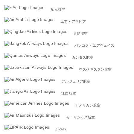
九元航空
エア・アラビア
青島航空
バンコク・エアウェイズ
カンタス航空
ウズベキスタン航空
アルジェリア航空
江西航空
アメリカン航空
モーリシャス航空
ZIPAIR