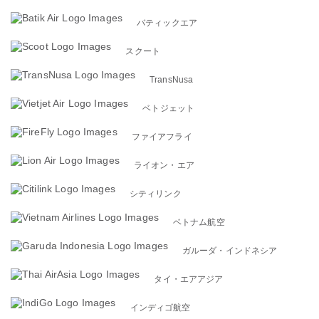
バティックエア
スクート
TransNusa
ベトジェット
ファイアフライ
ライオン・エア
シティリンク
ベトナム航空
ガルーダ・インドネシア
タイ・エアアジア
インディゴ航空