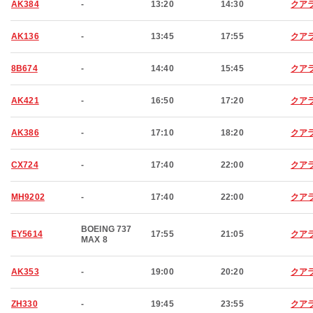
AK384
-
13:20
14:30
クア
AK136
-
13:45
17:55
クア
8B674
-
14:40
15:45
クア
AK421
-
16:50
17:20
クア
AK386
-
17:10
18:20
クア
CX724
-
17:40
22:00
クア
MH9202
-
17:40
22:00
クア
BOEING 737
EY5614
17:55
21:05
クア
MAX 8
AK353
-
19:00
20:20
クア
ZH330
-
19:45
23:55
クア