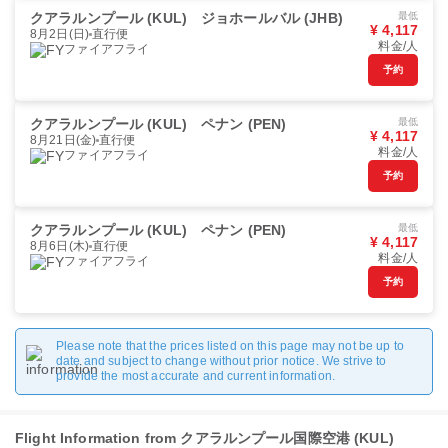
クアラルンプール (KUL)
ジョホールバル (JHB)
最低
¥ 4,117
8月2日(日)
直行便
料金/人
ファイアフライ
予約
クアラルンプール (KUL)
ペナン (PEN)
最低
¥ 4,117
8月21日(金)
直行便
料金/人
ファイアフライ
予約
クアラルンプール (KUL)
ペナン (PEN)
最低
¥ 4,117
8月6日(木)
直行便
料金/人
ファイアフライ
予約
Please note that the prices listed on this page may not be up to
date and subject to change without prior notice. We strive to
provide the most accurate and current information.
Flight Information from クアラルンプール国際空港 (KUL)