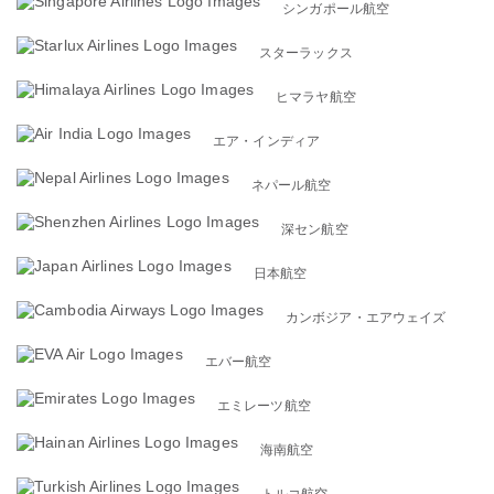
シンガポール航空
スターラックス
ヒマラヤ航空
エア・インディア
ネパール航空
深セン航空
日本航空
カンボジア・エアウェイズ
エバー航空
エミレーツ航空
海南航空
トルコ航空