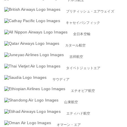
ブリティッシュ・エアウェイズ
キャセイパシフィック
全日本空輸
カタール航空
吉祥航空
タイベトジェットエア
サウディア
エチオピア航空
山東航空
エティハド航空
オマーン・エア