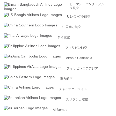
ビーマン・バングラデシ
ュ航空
USバングラ航空
中国南方航空
タイ航空
フィリピン航空
AirAsia Cambodia
フィリピンエアアジア
東方航空
チャイナエアライン
スリランカ航空
AirBorneo