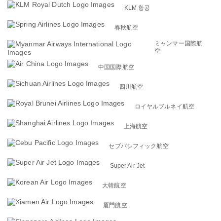
KLM 항공
春秋航空
ミャンマー国際航
空
中国国際航空
四川航空
ロイヤルブルネイ航空
上海航空
セブパシフィック航空
Super Air Jet
大韓航空
厦門航空