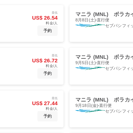
最低
マニラ (MNL)
ボラカイ
US$ 26.54
8月8日(土)
直行便
料金/人
セブパシフィ
予約
最低
マニラ (MNL)
ボラカイ
US$ 26.72
9月5日(土)
直行便
料金/人
セブパシフィ
予約
最低
マニラ (MNL)
ボラカイ
US$ 27.44
9月18日(金)
直行便
料金/人
セブパシフィ
予約