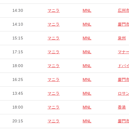
14:30
マニラ
MNL
広州
14:10
マニラ
MNL
廈門
15:15
マニラ
MNL
泉州
17:15
マニラ
MNL
マナ
18:00
マニラ
MNL
ドバ
16:25
マニラ
MNL
廈門
13:45
マニラ
MNL
ロサ
18:00
マニラ
MNL
香港
20:15
マニラ
MNL
廈門