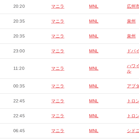
20:20
マニラ
MNL
広州
20:35
マニラ
MNL
泉州
20:35
マニラ
MNL
泉州
23:00
マニラ
MNL
ドバ
ハワ
11:20
マニラ
MNL
ル
00:35
マニラ
MNL
アブ
22:45
マニラ
MNL
トロ
22:45
マニラ
MNL
トロ
06:45
マニラ
MNL
シド