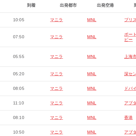
到着
出発都市
出発空港
10:05
マニラ
MNL
ブリ
ポー
07:50
マニラ
MNL
ビー
05:55
マニラ
MNL
上海
05:20
マニラ
MNL
深セ
08:05
マニラ
MNL
ドバ
11:10
マニラ
MNL
アブ
08:10
マニラ
MNL
香港
10:50
マニラ
MNL
アブ