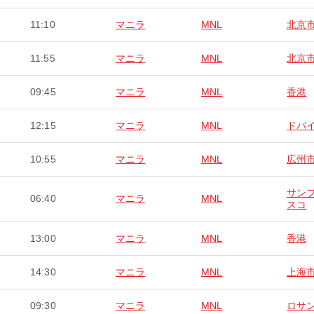
11:10
マニラ
MNL
北京
11:55
マニラ
MNL
北京
09:45
マニラ
MNL
香港
12:15
マニラ
MNL
ドバ
10:55
マニラ
MNL
広州
サン
06:40
マニラ
MNL
スコ
13:00
マニラ
MNL
香港
14:30
マニラ
MNL
上海
09:30
マニラ
MNL
ロサ