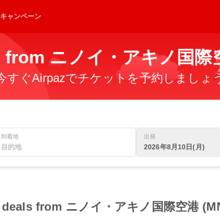
キャンペーン
ghts from ニノイ・アキノ国際
すぐAirpazでチケットを予約しましょ
到着地
出発
2026年8月10日(月)
light deals from ニノイ・アキノ国際空港 (M