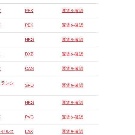
市
PEK
運賃を確認
市
PEK
運賃を確認
HKG
運賃を確認
イ
DXB
運賃を確認
市
CAN
運賃を確認
フランシ
SFO
運賃を確認
HKG
運賃を確認
市
PVG
運賃を確認
ンゼルス
LAX
運賃を確認