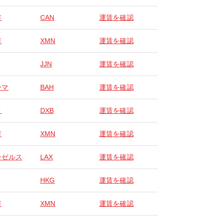
市
CAN
運賃を確認
市
XMN
運賃を確認
JJN
運賃を確認
ーマ
BAH
運賃を確認
イ
DXB
運賃を確認
市
XMN
運賃を確認
ンゼルス
LAX
運賃を確認
HKG
運賃を確認
市
XMN
運賃を確認