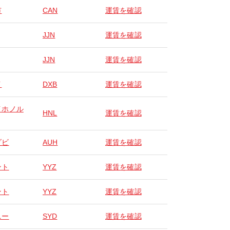
市
CAN
運賃を確認
JJN
運賃を確認
JJN
運賃を確認
イ
DXB
運賃を確認
イホノル
HNL
運賃を確認
ダビ
AUH
運賃を確認
ント
YYZ
運賃を確認
ント
YYZ
運賃を確認
ニー
SYD
運賃を確認