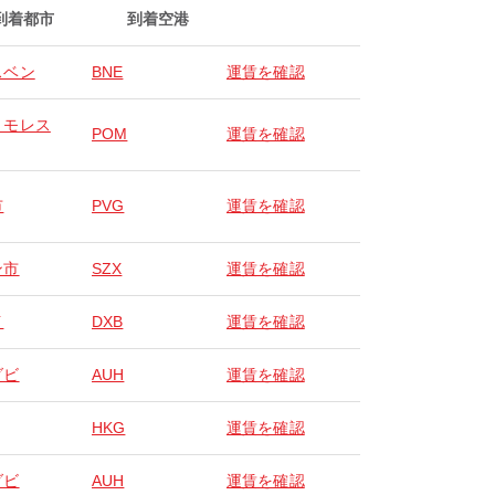
到着都市
到着空港
スベン
BNE
運賃を確認
トモレス
POM
運賃を確認
市
PVG
運賃を確認
ン市
SZX
運賃を確認
イ
DXB
運賃を確認
ダビ
AUH
運賃を確認
HKG
運賃を確認
ダビ
AUH
運賃を確認