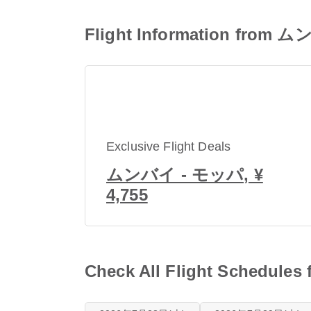
Flight Information from 
Exclusive Flight Deals
ムンバイ - モッパ, ¥
4,755
Check All Flight Schedul