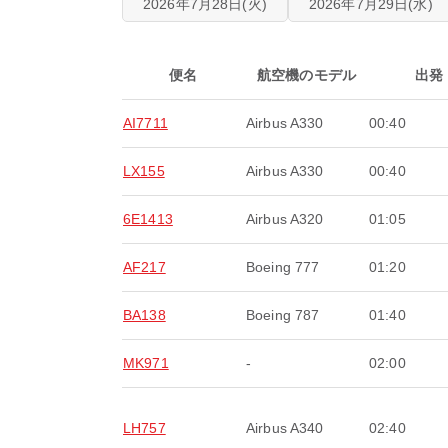
2026年7月28日(火)
2026年7月29日(水)
便名
航空機のモデル
出発
AI7711
Airbus A330
00:40
LX155
Airbus A330
00:40
6E1413
Airbus A320
01:05
AF217
Boeing 777
01:20
BA138
Boeing 787
01:40
MK971
-
02:00
LH757
Airbus A340
02:40