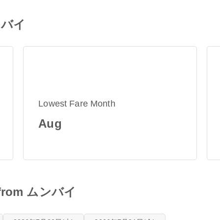
ムンバイ
Lowest Fare Month
Aug
es from ムンバイ