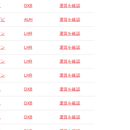
イ
DXB
運賃を確認
ダビ
AUH
運賃を確認
ドン
LHR
運賃を確認
ドン
LHR
運賃を確認
ドン
LHR
運賃を確認
ドン
LHR
運賃を確認
イ
DXB
運賃を確認
イ
DXB
運賃を確認
イ
DXB
運賃を確認