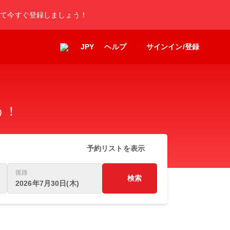
して今すぐ登録しましょう！
JPY
ヘルプ
サインイン/登録
う！
予約リストを表示
復路
検索
2026年7月30日(木)