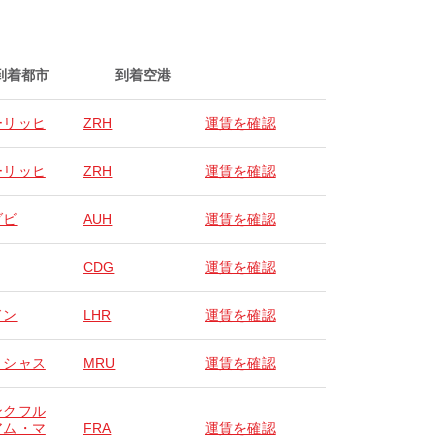
到着都市
到着空港
ーリッヒ
ZRH
運賃を確認
ーリッヒ
ZRH
運賃を確認
ダビ
AUH
運賃を確認
CDG
運賃を確認
ドン
LHR
運賃を確認
リシャス
MRU
運賃を確認
ンクフル
アム・マ
FRA
運賃を確認