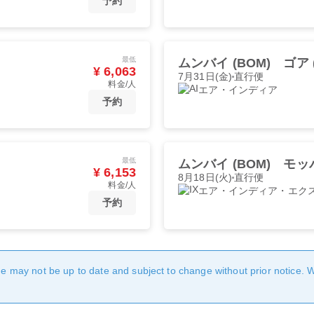
予約
最低
ムンバイ (BOM)
ゴア (
¥ 6,063
7月31日(金)
直行便
料金/人
エア・インディア
予約
最低
ムンバイ (BOM)
モッパ
¥ 6,153
8月18日(火)
直行便
料金/人
エア・インディア・エク
予約
age may not be up to date and subject to change without prior notice. 