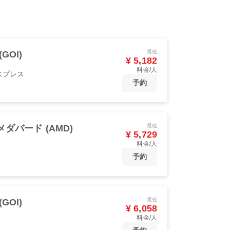
最低
GOI)
¥ 5,182
料金/人
スプレス
予約
最低
ダバード (AMD)
¥ 5,729
料金/人
予約
最低
GOI)
¥ 6,058
料金/人