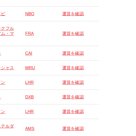
ロビ
NBO
運賃を確認
ンクフル
アム・マ
FRA
運賃を確認
ロ
CAI
運賃を確認
リシャス
MRU
運賃を確認
ドン
LHR
運賃を確認
イ
DXB
運賃を確認
ドン
LHR
運賃を確認
ステルダ
AMS
運賃を確認