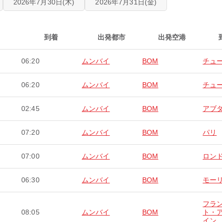
2026年7月30日(木)
2026年7月31日(金)
到着
出発都市
出発空港
06:20
ムンバイ
BOM
チュ
06:20
ムンバイ
BOM
チュ
02:45
ムンバイ
BOM
アブ
07:20
ムンバイ
BOM
パリ
07:00
ムンバイ
BOM
ロン
06:30
ムンバイ
BOM
モー
フラ
08:05
ムンバイ
BOM
ト・
イン