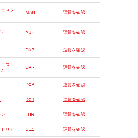
チェスタ
MAN
運賃を確認
ダビ
AUH
運賃を確認
イ
DXB
運賃を確認
・エス・
DAR
運賃を確認
ーム
イ
DXB
運賃を確認
イ
DXB
運賃を確認
ドン
LHR
運賃を確認
クトリア
SEZ
運賃を確認