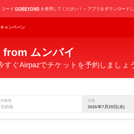
F
コード
GOBEYOND
を使用してください！ – アプリをダウンロード
キャンペーン
hts from ムンバイ
すぐAirpazでチケットを予約しましょ
到着地
出発
2026年7月29日(水)