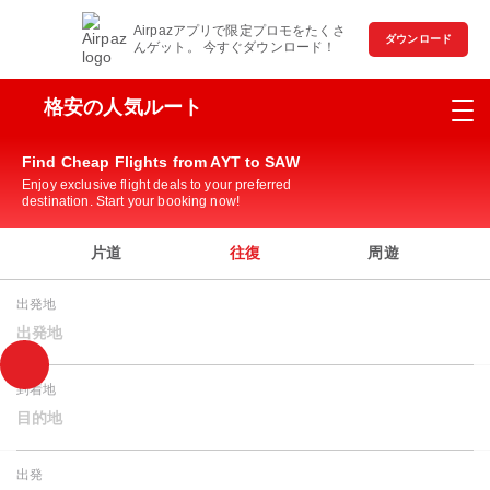
Airpazアプリで限定プロモをたくさ
ダウンロード
んゲット。 今すぐダウンロード！
格安の人気ルート
Find Cheap Flights from AYT to SAW
Enjoy exclusive flight deals to your preferred
destination. Start your booking now!
片道
往復
周遊
出発地
出発地
到着地
目的地
出発