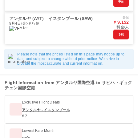
予約
アンタルヤ (AYT)
イスタンブール (SAW)
最低
¥ 9,152
9月4日(金)
直行便
料金/人
AJet
予約
Please note that the prices listed on this page may not be up to
date and subject to change without prior notice. We strive to
provide the most accurate and current information.
Flight Information from アンタルヤ国際空港 to サビハ・ギョク
チェン国際空港
Exclusive Flight Deals
アンタルヤ - イスタンブール
¥ 7
Lowest Fare Month