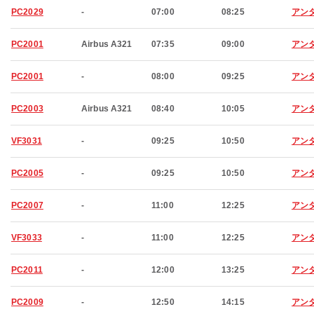
PC2029
-
07:00
08:25
アン
PC2001
Airbus A321
07:35
09:00
アン
PC2001
-
08:00
09:25
アン
PC2003
Airbus A321
08:40
10:05
アン
VF3031
-
09:25
10:50
アン
PC2005
-
09:25
10:50
アン
PC2007
-
11:00
12:25
アン
VF3033
-
11:00
12:25
アン
PC2011
-
12:00
13:25
アン
PC2009
-
12:50
14:15
アン