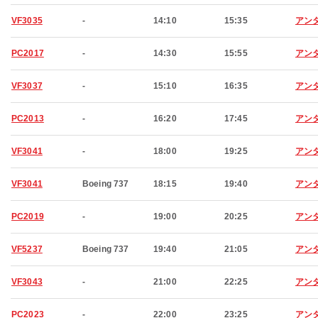
VF3035
-
14:10
15:35
アン
PC2017
-
14:30
15:55
アン
VF3037
-
15:10
16:35
アン
PC2013
-
16:20
17:45
アン
VF3041
-
18:00
19:25
アン
VF3041
Boeing 737
18:15
19:40
アン
PC2019
-
19:00
20:25
アン
VF5237
Boeing 737
19:40
21:05
アン
VF3043
-
21:00
22:25
アン
PC2023
-
22:00
23:25
アン