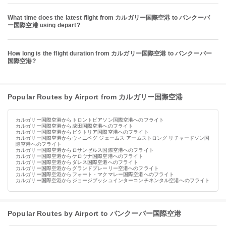
What time does the latest flight from カルガリー国際空港 to バンクーバ
ー国際空港 using depart?
How long is the flight duration from カルガリー国際空港 to バンクーバー
国際空港?
Popular Routes by Airport from カルガリー国際空港
カルガリー国際空港からトロントピアソン国際空港へのフライト
カルガリー国際空港から成田国際空港へのフライト
カルガリー国際空港からビクトリア国際空港へのフライト
カルガリー国際空港からウィニペグ ジェームス アームストロング リチャードソン国
際空港へのフライト
カルガリー国際空港からロサンゼルス国際空港へのフライト
カルガリー国際空港からケロウナ国際空港へのフライト
カルガリー国際空港からダレス国際空港へのフライト
カルガリー国際空港からグランドプレーリー空港へのフライト
カルガリー国際空港からフォート・マクマレー国際空港へのフライト
カルガリー国際空港からジョージブッシュインターコンチネンタル空港へのフライト
Popular Routes by Airport to バンクーバー国際空港