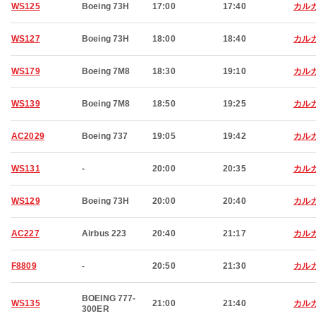
WS125
Boeing 73H
17:00
17:40
カル
WS127
Boeing 73H
18:00
18:40
カル
WS179
Boeing 7M8
18:30
19:10
カル
WS139
Boeing 7M8
18:50
19:25
カル
AC2029
Boeing 737
19:05
19:42
カル
WS131
-
20:00
20:35
カル
WS129
Boeing 73H
20:00
20:40
カル
AC227
Airbus 223
20:40
21:17
カル
F8809
-
20:50
21:30
カル
BOEING 777-
WS135
21:00
21:40
カル
300ER