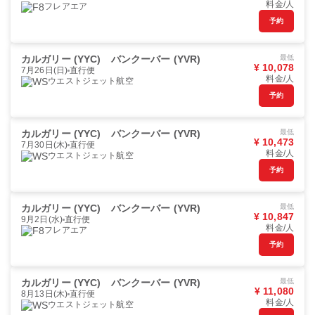
料金/人
フレアエア
予約
カルガリー (YYC)
バンクーバー (YVR)
最低
¥ 10,078
7月26日(日)
直行便
料金/人
ウエストジェット航空
予約
カルガリー (YYC)
バンクーバー (YVR)
最低
¥ 10,473
7月30日(木)
直行便
料金/人
ウエストジェット航空
予約
カルガリー (YYC)
バンクーバー (YVR)
最低
¥ 10,847
9月2日(水)
直行便
料金/人
フレアエア
予約
カルガリー (YYC)
バンクーバー (YVR)
最低
¥ 11,080
8月13日(木)
直行便
料金/人
ウエストジェット航空