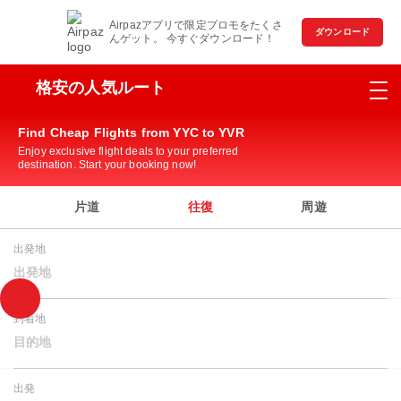
Airpazアプリで限定プロモをたくさ
ダウンロード
んゲット。 今すぐダウンロード！
格安の人気ルート
Find Cheap Flights from YYC to YVR
Enjoy exclusive flight deals to your preferred
destination. Start your booking now!
片道
往復
周遊
出発地
出発地
到着地
目的地
出発