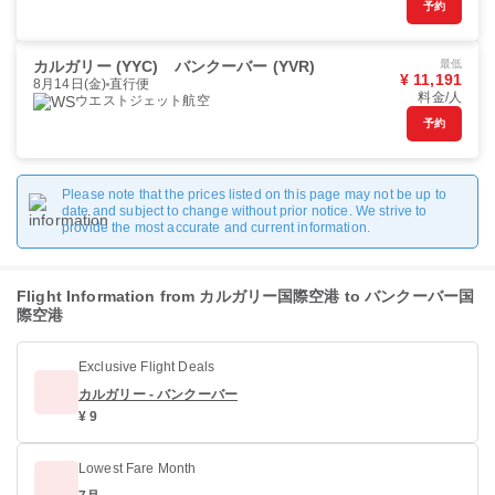
予約
カルガリー (YYC)
バンクーバー (YVR)
最低
¥ 11,191
8月14日(金)
直行便
料金/人
ウエストジェット航空
予約
Please note that the prices listed on this page may not be up to
date and subject to change without prior notice. We strive to
provide the most accurate and current information.
Flight Information from カルガリー国際空港 to バンクーバー国
際空港
Exclusive Flight Deals
カルガリー - バンクーバー
¥ 9
Lowest Fare Month