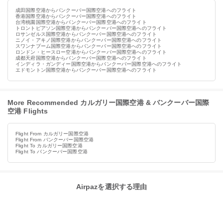
成田国際空港からバンクーバー国際空港へのフライト
香港国際空港からバンクーバー国際空港へのフライト
台湾桃園国際空港からバンクーバー国際空港へのフライト
トロントピアソン国際空港からバンクーバー国際空港へのフライト
ロサンゼルス国際空港からバンクーバー国際空港へのフライト
ニノイ・アキノ国際空港からバンクーバー国際空港へのフライト
スワンナプーム国際空港からバンクーバー国際空港へのフライト
ロンドン・ヒースロー空港からバンクーバー国際空港へのフライト
成都天府国際空港からバンクーバー国際空港へのフライト
インディラ・ガンディー国際空港からバンクーバー国際空港へのフライト
エドモントン国際空港からバンクーバー国際空港へのフライト
More Recommended カルガリー国際空港 & バンクーバー国際
空港 Flights
Flight From カルガリー国際空港
Flight From バンクーバー国際空港
Flight To カルガリー国際空港
Flight To バンクーバー国際空港
Airpazを選択する理由