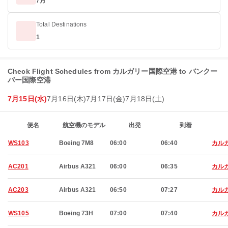
7月
Total Destinations
1
Check Flight Schedules from カルガリー国際空港 to バンクー
バー国際空港
7月15日(水)
7月16日(木)
7月17日(金)
7月18日(土)
便名
航空機のモデル
出発
到着
WS103
Boeing 7M8
06:00
06:40
カル
AC201
Airbus A321
06:00
06:35
カル
AC203
Airbus A321
06:50
07:27
カル
WS105
Boeing 73H
07:00
07:40
カル