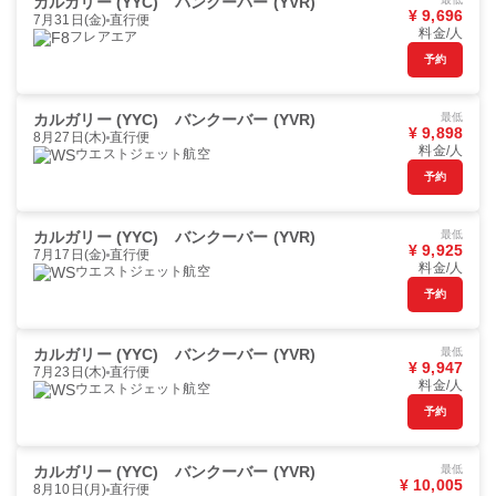
カルガリー (YYC)
バンクーバー (YVR)
¥ 9,696
7月31日(金)
直行便
料金/人
フレアエア
予約
カルガリー (YYC)
バンクーバー (YVR)
最低
¥ 9,898
8月27日(木)
直行便
料金/人
ウエストジェット航空
予約
カルガリー (YYC)
バンクーバー (YVR)
最低
¥ 9,925
7月17日(金)
直行便
料金/人
ウエストジェット航空
予約
カルガリー (YYC)
バンクーバー (YVR)
最低
¥ 9,947
7月23日(木)
直行便
料金/人
ウエストジェット航空
予約
カルガリー (YYC)
バンクーバー (YVR)
最低
¥ 10,005
8月10日(月)
直行便