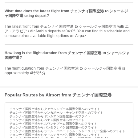
What time does the latest flight from チェンナイ国際空港 to シャールジ
ャ国際空港 using depart?
The latest flight from チェンナイ国際空港 to シャールジャ国際空港 with エ
ア・アラビア / Air Arabia departs at 04:05. You can find this schedule and
compare other available flight options on Airpaz.
How long is the flight duration from チェンナイ国際空港 to シャールジャ
国際空港?
The flight duration from チェンナイ国際空港 to シャールジャ国際空港 is
approximately 4時間5分.
Popular Routes by Airport from チェンナイ国際空港
チェンナイ国際空港からクアラルンプール国際空港へのフライト
チェンナイ国際空港からシンガポール・チャンギ空港へのフライト
チェンナイ国際空港からドンムアン国際空港へのフライト
チェンナイ国際空港からペナン国際空港へのフライト
チェンナイ国際空港からスワンナプーム国際空港へのフライト
チェンナイ国際空港からバンダラナイケ国際空港へのフライト
チェンナイ国際空港からラール・バハードゥル・シャーストリー空港へのフライト
チェンナイ国際空港からティルチラーパリ国際空港へのフライト