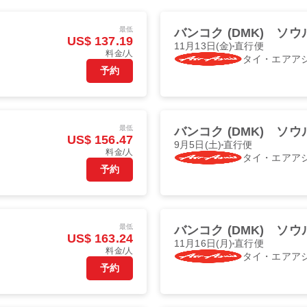
最低
バンコク (DMK)
ソウル
US$ 137.19
11月13日(金)
直行便
料金/人
タイ・エアア
予約
最低
バンコク (DMK)
ソウル
US$ 156.47
9月5日(土)
直行便
料金/人
タイ・エアア
予約
最低
バンコク (DMK)
ソウル
US$ 163.24
11月16日(月)
直行便
料金/人
タイ・エアア
予約