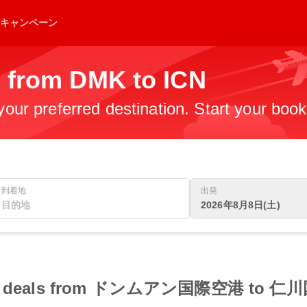
キャンペーン
s from DMK to ICN
 your preferred destination. Start your boo
到着地
出発
2026年8月8日(土)
flight deals from ドンムアン国際空港 to