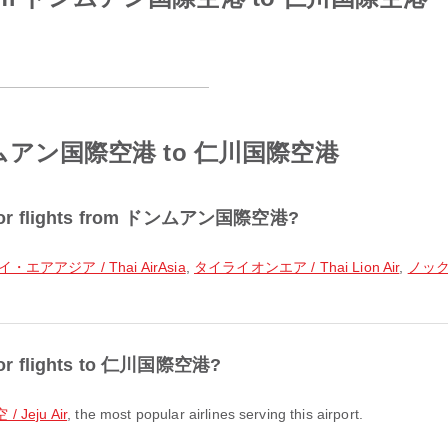
m ドンムアン国際空港 to 仁川国際空港
lar for flights from ドンムアン国際空港?
イ・エアアジア / Thai AirAsia
,
タイライオンエア / Thai Lion Air
,
ノックエ
r for flights to 仁川国際空港?
Jeju Air
, the most popular airlines serving this airport.