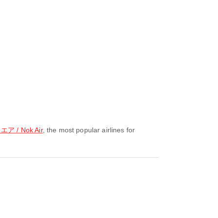
ア / Nok Air
, the most popular airlines for