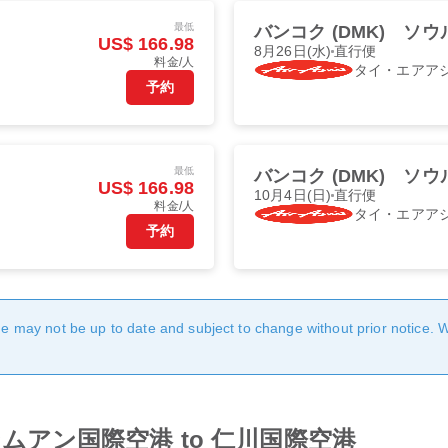
最低
バンコク (DMK)
ソウル
US$ 166.98
8月26日(水)
直行便
料金/人
タイ・エアア
予約
最低
バンコク (DMK)
ソウル
US$ 166.98
10月4日(日)
直行便
料金/人
タイ・エアア
予約
age may not be up to date and subject to change without prior notice. 
rom ドンムアン国際空港 to 仁川国際空港