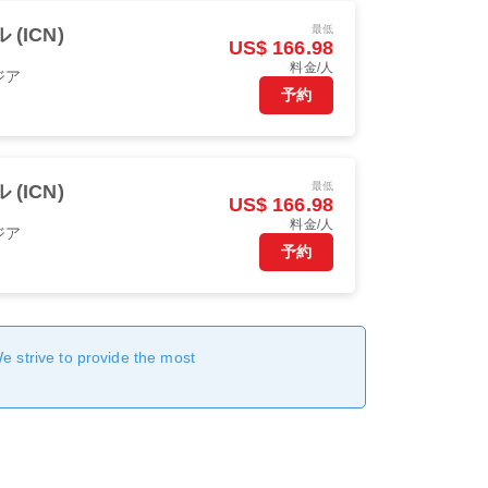
最低
 (ICN)
US$ 166.98
料金/人
ジア
予約
最低
 (ICN)
US$ 166.98
料金/人
ジア
予約
We strive to provide the most