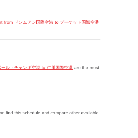
ight from ドンムアン国際空港 to プーケット国際空港
 シンガポール・チャンギ空港 to 仁川国際空港
are the most