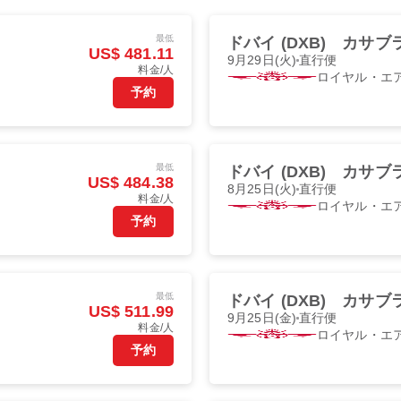
最低
ドバイ (DXB)
カサブラ
US$ 481.11
9月29日(火)
直行便
料金/人
ロイヤル・エ
予約
最低
ドバイ (DXB)
カサブラ
US$ 484.38
8月25日(火)
直行便
料金/人
ロイヤル・エ
予約
最低
ドバイ (DXB)
カサブラ
US$ 511.99
9月25日(金)
直行便
料金/人
ロイヤル・エ
予約