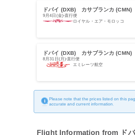
ドバイ (DXB)
カサブランカ (CMN)
9月4日(金)
直行便
ロイヤル・エア・モロッコ
ドバイ (DXB)
カサブランカ (CMN)
8月31日(月)
直行便
エミレーツ航空
Please note that the prices listed on this p
accurate and current information.
Flight Information 