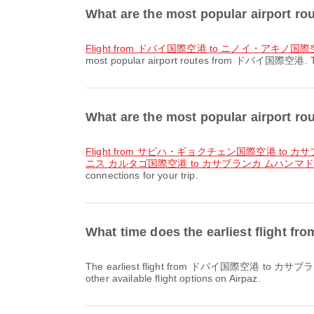
What are the most popular airpor
flight from ドバイ国際空港 to ニノイ・アキノ国
most popular airport routes from ドバイ国際空港. These
What are the most popular air
flight from サビハ・ギョクチェン国際空港 to
ニス カルタゴ国際空港 to カサブランカ ムハンマ
connections for your trip.
What time does the earliest f
The earliest flight from ドバイ国際空港 to カサブランカ ムハンマド5世国際空港 with エミレーツ航空 / Emirates departs at 07:25. You can find this schedule and compare
other available flight options on Airpaz.