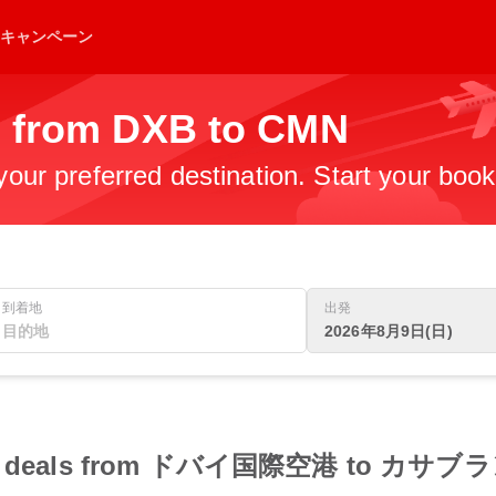
キャンペーン
s from DXB to CMN
 your preferred destination. Start your boo
到着地
出発
2026年8月9日(日)
t flight deals from ドバイ国際空港 t