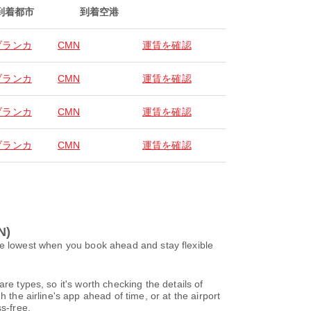
到着都市
到着空港
ブランカ
CMN
運賃を確認
ブランカ
CMN
運賃を確認
ブランカ
CMN
運賃を確認
ブランカ
CMN
運賃を確認
N)
t when you book ahead and stay flexible
re types, so it's worth checking the details of
 the airline's app ahead of time, or at the airport
s-free.