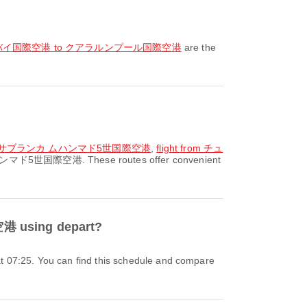
om ドバイ国際空港 to クアラルンプール国際空港
are the
to カサブランカ ムハンマド5世国際空港
,
flight from チュ
ハンマド5世国際空港. These routes offer convenient
 using depart?