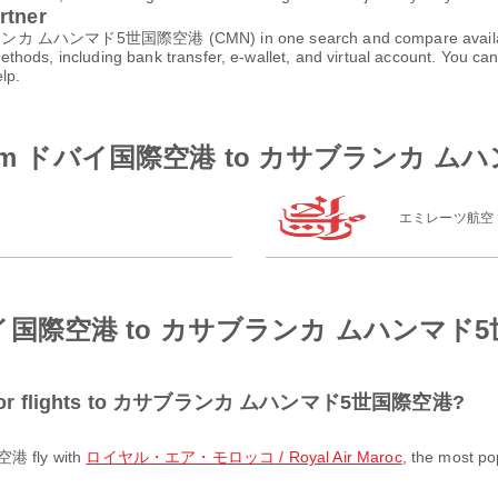
rtner
 ムハンマド5世国際空港 (CMN) in one search and compare available far
thods, including bank transfer, e-wallet, and virtual account. You 
lp.
rlines from ドバイ国際空港 to カサブラン
エミレーツ航空
rom ドバイ国際空港 to カサブランカ ムハンマ
pular for flights to カサブランカ ムハンマド5世国際空港?
 fly with
ロイヤル・エア・モロッコ / Royal Air Maroc
, the most pop